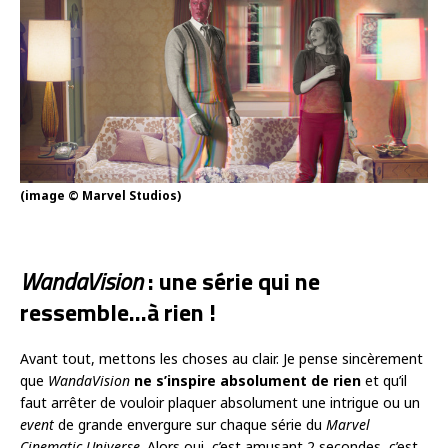
(image © Marvel Studios)
WandaVision
: une série qui ne
ressemble…à rien !
Avant tout, mettons les choses au clair. Je pense sincèrement
que
WandaVision
ne s’inspire absolument de rien
et qu’il
faut arrêter de vouloir plaquer absolument une intrigue ou un
event
de grande envergure sur chaque série du
Marvel
Cinematic Universe
. Alors oui, c’est amusant 2 secondes, c’est