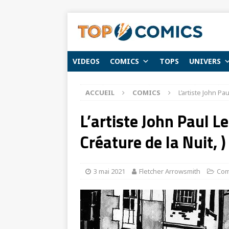
VIDEOS
COMICS
TOPS
UNIVERS
ACCUEIL
COMICS
L’artiste John Pa
L’artiste John Paul L
Créature de la Nuit, 
3 mai 2021
Fletcher Arrowsmith
Com