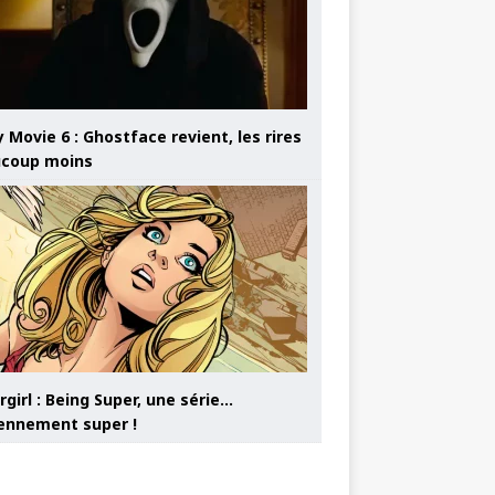
 Movie 6 : Ghostface revient, les rires
coup moins
girl : Being Super, une série…
nnement super !