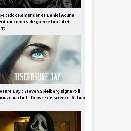
pe : Rick Remender et Daniel Acuña
ent un comics de guerre brutal et
ant
osure Day : Steven Spielberg signe-t-il
nouveau chef-d’œuvre de science-fiction