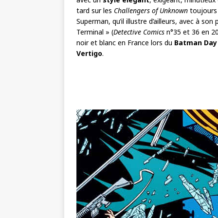
tard sur les
Challengers of Unknown
toujours
Superman, qu’il illustre d’ailleurs, avec à so
Terminal » (
Detective Comics
n°35 et 36 en 20
noir et blanc en France lors du
Batman Day
Vertigo
.