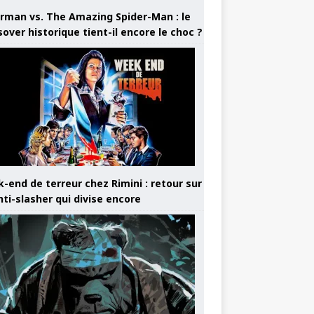
rman vs. The Amazing Spider-Man : le
sover historique tient-il encore le choc ?
-end de terreur chez Rimini : retour sur
nti-slasher qui divise encore