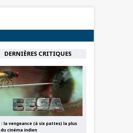
DERNIÈRES CRITIQUES
: la vengeance (à six pattes) la plus
e du cinéma indien