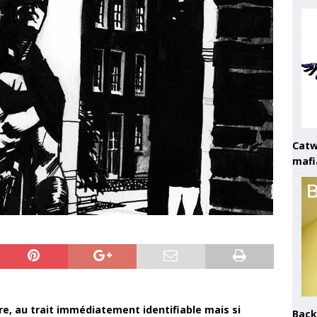
Catw
mafi
are, au trait immédiatement identifiable mais si
Back