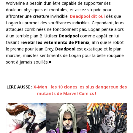
Wolverine a besoin d’un être capable de supporter des
douleurs physiques et mentales, et assez stupide pour
affronter une créature invincible.
Deadpool
dit oui
dès que
Logan lui promet des souffrances indicibles. Cependant, leurs
attaques combinées ne fonctionnent pas. Logan pense alors
à un terrible plan B. Utiliser
Deadpool
comme appât en lui
faisant
revêtir les vêtements de Phénix
, afin que le robot
le prenne pour Jean Grey.
Deadpool
est extatique et le plan
marche, mais les sentiments de Logan pour la belle rouquine
sont à jamais souillés.■
LIRE AUSSI :
X-Men : les 10 clones les plus dangereux des
mutants de Marvel Comics !