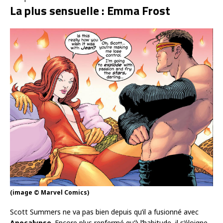
La plus sensuelle : Emma Frost
(image © Marvel Comics)
Scott Summers ne va pas bien depuis qu’il a fusionné avec
Apocalypse
. Encore plus renfermé qu’à l’habitude, il s’éloigne