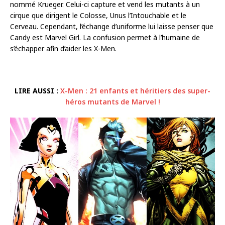
nommé Krueger. Celui-ci capture et vend les mutants à un
cirque que dirigent le Colosse, Unus l’Intouchable et le
Cerveau. Cependant, l’échange d’uniforme lui laisse penser que
Candy est Marvel Girl. La confusion permet à l’humaine de
s’échapper afin d’aider les X-Men.
LIRE AUSSI :
X-Men : 21 enfants et héritiers des super-
héros mutants de Marvel !