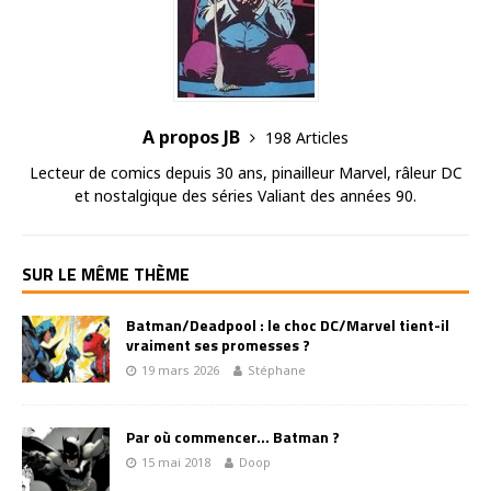
A propos JB
198 Articles
Lecteur de comics depuis 30 ans, pinailleur Marvel, râleur DC
et nostalgique des séries Valiant des années 90.
SUR LE MÊME THÈME
Batman/Deadpool : le choc DC/Marvel tient-il
vraiment ses promesses ?
19 mars 2026
Stéphane
Par où commencer… Batman ?
15 mai 2018
Doop