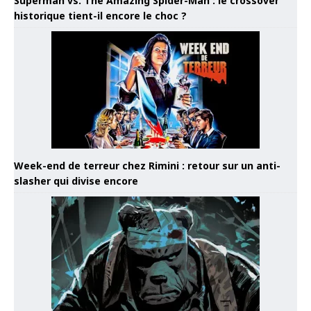
Superman vs. The Amazing Spider-Man : le crossover
historique tient-il encore le choc ?
Week-end de terreur chez Rimini : retour sur un anti-
slasher qui divise encore