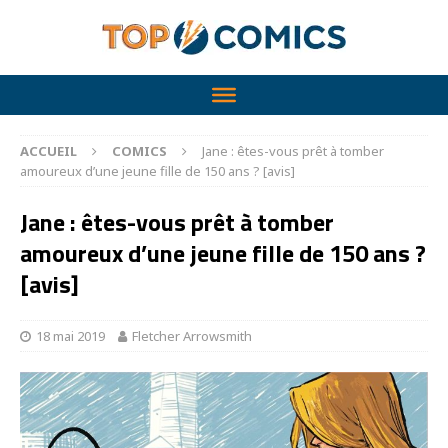
ACCUEIL
COMICS
Jane : êtes-vous prêt à tomber
amoureux d’une jeune fille de 150 ans ? [avis]
Jane : êtes-vous prêt à tomber
amoureux d’une jeune fille de 150 ans ?
[avis]
18 mai 2019
Fletcher Arrowsmith