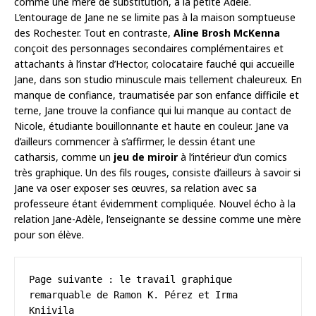
comme une mère de substitution, à la petite Adèle.
L’entourage de Jane ne se limite pas à la maison somptueuse
des Rochester. Tout en contraste,
Aline Brosh McKenna
conçoit des personnages secondaires complémentaires et
attachants à l’instar d’Hector, colocataire fauché qui accueille
Jane, dans son studio minuscule mais tellement chaleureux. En
manque de confiance, traumatisée par son enfance difficile et
terne, Jane trouve la confiance qui lui manque au contact de
Nicole, étudiante bouillonnante et haute en couleur. Jane va
d’ailleurs commencer à s’affirmer, le dessin étant une
catharsis, comme un
jeu de miroir
à l’intérieur d’un comics
très graphique. Un des fils rouges, consiste d’ailleurs à savoir si
Jane va oser exposer ses œuvres, sa relation avec sa
professeure étant évidemment compliquée. Nouvel écho à la
relation Jane-Adèle, l’enseignante se dessine comme une mère
pour son élève.
Page suivante : le travail graphique 
remarquable de Ramon K. Pérez et Irma 
Kniivila