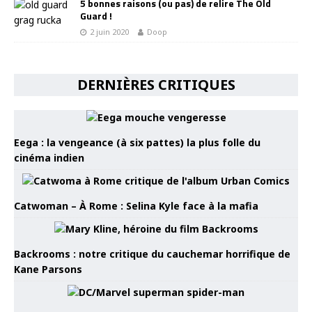
5 bonnes raisons (ou pas) de relire The Old
Guard !
2 juin 2020
Doop
DERNIÈRES CRITIQUES
Eega : la vengeance (à six pattes) la plus folle du
cinéma indien
Catwoman – À Rome : Selina Kyle face à la mafia
Backrooms : notre critique du cauchemar horrifique de
Kane Parsons