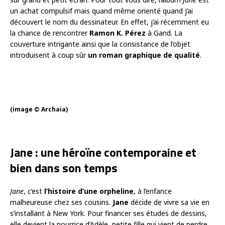
un achat compulsif mais quand même orienté quand j’ai
découvert le nom du dessinateur. En effet, j’ai récemment eu
la chance de rencontrer
Ramon K. Pérez
à Gand. La
couverture intrigante ainsi que la consistance de l’objet
introduisent à coup sûr
un roman graphique de qualité
.
(image © Archaia)
Jane : une héroïne contemporaine et
bien dans son temps
Jane
, c’est
l’histoire d’une orpheline
, à l’enfance
malheureuse chez ses cousins.
Jane
décide de vivre sa vie en
s’installant à New York. Pour financer ses études de dessins,
elle devient la nourrice d’Adèle, petite fille qui vient de perdre