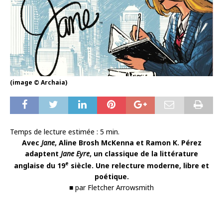
(image © Archaia)
Temps de lecture estimée :
5
min.
Avec
Jane
, Aline Brosh McKenna et Ramon K. Pérez
adaptent
Jane Eyre
, un classique de la littérature
e
anglaise du 19
siècle. Une relecture moderne, libre et
poétique.
■ par Fletcher Arrowsmith