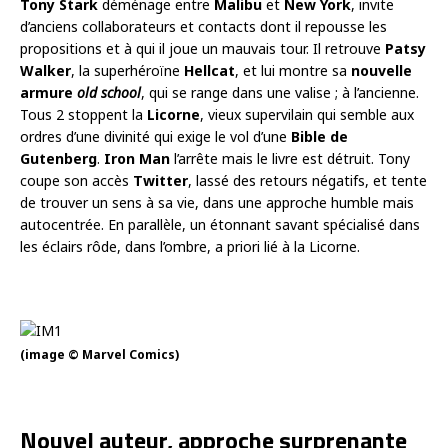
Tony Stark
déménage entre
Malibu
et
New York
, invite
d’anciens collaborateurs et contacts dont il repousse les
propositions et à qui il joue un mauvais tour. Il retrouve
Patsy
Walker
, la superhéroïne
Hellcat
, et lui montre sa
nouvelle
armure
old school
, qui se range dans une valise ; à l’ancienne.
Tous 2 stoppent la
Licorne
, vieux supervilain qui semble aux
ordres d’une divinité qui exige le vol d’une
Bible de
Gutenberg
.
Iron Man
l’arrête mais le livre est détruit. Tony
coupe son accès
Twitter
, lassé des retours négatifs, et tente
de trouver un sens à sa vie, dans une approche humble mais
autocentrée. En parallèle, un étonnant savant spécialisé dans
les éclairs rôde, dans l’ombre, a priori lié à la Licorne.
(image © Marvel Comics)
Nouvel auteur, approche surprenante