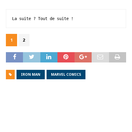
La suite ? Tout de suite !
1
2
IRON MAN
MARVEL COMICS