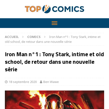
ACCUEIL
COMICS
Iron Man n°1 : Tony Stark, intime et
old school, de retour dans une nouvelle série
Iron Man n°1 : Tony Stark, intime et old
school, de retour dans une nouvelle
série
18 septembre 2020
Ben Wawe