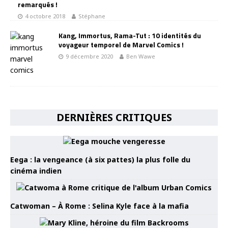
remarqués !
4 octobre 2018
Stéphane
Kang, Immortus, Rama-Tut : 10 identités du
voyageur temporel de Marvel Comics !
9 décembre 2020
Ben Wawe
DERNIÈRES CRITIQUES
Eega : la vengeance (à six pattes) la plus folle du
cinéma indien
Catwoman – À Rome : Selina Kyle face à la mafia