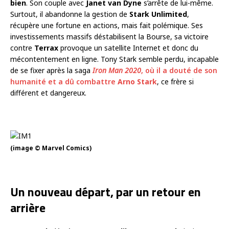
bien
. Son couple avec
Janet van Dyne
s’arrête de lui-même.
Surtout, il abandonne la gestion de
Stark Unlimited
,
récupère une fortune en actions, mais fait polémique. Ses
investissements massifs déstabilisent la Bourse, sa victoire
contre
Terrax
provoque un satellite Internet et donc du
mécontentement en ligne. Tony Stark semble perdu, incapable
de se fixer après la saga
Iron Man 2020
, où il a douté de son
humanité et a dû combattre
Arno Stark
, ce frère si
différent et dangereux.
(image © Marvel Comics)
Un nouveau départ, par un retour en
arrière