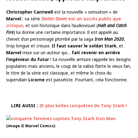
Christopher Cantwell
est la nouvelle « sensation » de
Marvel
: sa série
Doctor Doom
est un succès public que
critique
, et son historique dans l’audiovisuel (
Halt and Catch
Fire
) lui donne une certaine importance. Il est appelé au
chevet d’un personnage plombé par la saga
Iron Man 2020
,
trop longue et creuse.
Il faut sauver le soldat Stark
, et
Marvel
mise sur un auteur qui…
fait revenir en arrière
l’ingénieur du futur
! Sa nouvelle armure rappelle les designs
populaires mais anciens, le coup de la valise flatte le vieux fan,
le titre de la série est classique, et même le choix du
supervilain
Licorne
est passéiste. Pourtant, cela fonctionne.
LIRE AUSSI :
25 plus belles conquêtes de Tony Stark !
(image © Marvel Comics)