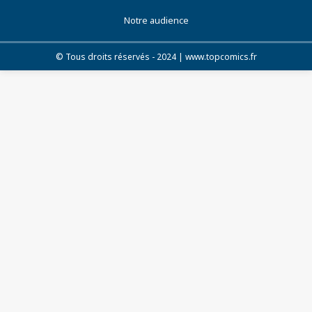
Notre audience
© Tous droits réservés - 2024 | www.topcomics.fr