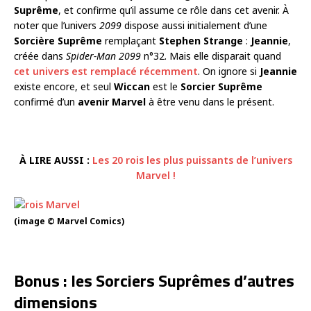
Suprême
, et confirme qu’il assume ce rôle dans cet avenir. À
noter que l’univers
2099
dispose aussi initialement d’une
Sorcière Suprême
remplaçant
Stephen Strange
:
Jeannie
,
créée dans
Spider-Man 2099
n°32. Mais elle disparait quand
cet univers est remplacé récemment
. On ignore si
Jeannie
existe encore, et seul
Wiccan
est le
Sorcier Suprême
confirmé d’un
avenir Marvel
à être venu dans le présent.
À LIRE AUSSI :
Les 20 rois les plus puissants de l’univers
Marvel !
(image © Marvel Comics)
Bonus : les Sorciers Suprêmes d’autres
dimensions