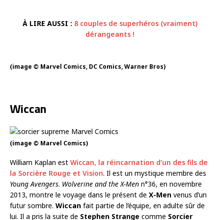
À LIRE AUSSI :
8 couples de superhéros (vraiment)
dérangeants !
(image © Marvel Comics, DC Comics, Warner Bros)
Wiccan
(image © Marvel Comics)
William Kaplan est
Wiccan, la réincarnation d’un des fils de
la Sorcière Rouge et Vision
. Il est un mystique membre des
Young Avengers
.
Wolverine and the X-Men
n°36, en novembre
2013, montre le voyage dans le présent de
X-Men
venus d’un
futur sombre.
Wiccan
fait partie de l’équipe, en adulte sûr de
lui. Il a pris la suite de
Stephen Strange
comme
Sorcier