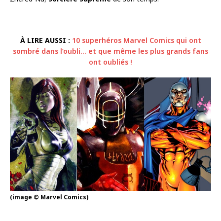
À LIRE AUSSI :
10 superhéros Marvel Comics qui ont
sombré dans l’oubli… et que même les plus grands fans
ont oubliés !
(image © Marvel Comics)