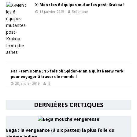
X-Men : les 6 équipes mutantes post-Krakoa !
13 janvier 2025
Stéphane
Far From Home : 15 fois où Spider-Man a quitté New York
pour voyager à travers le monde !
28 janvier 2019
JB
DERNIÈRES CRITIQUES
Eega : la vengeance (à six pattes) la plus folle du
cinéma indien