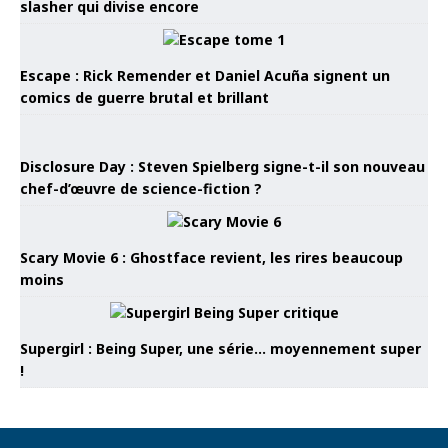
slasher qui divise encore
Escape : Rick Remender et Daniel Acuña signent un
comics de guerre brutal et brillant
Disclosure Day : Steven Spielberg signe-t-il son nouveau
chef-d’œuvre de science-fiction ?
Scary Movie 6 : Ghostface revient, les rires beaucoup
moins
Supergirl : Being Super, une série… moyennement super
!