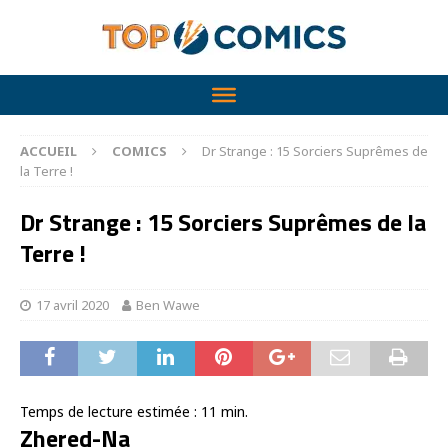
ACCUEIL
COMICS
Dr Strange : 15 Sorciers Suprêmes de
la Terre !
Dr Strange : 15 Sorciers Suprêmes de la
Terre !
17 avril 2020
Ben Wawe
Temps de lecture estimée :
11
min.
Zhered-Na