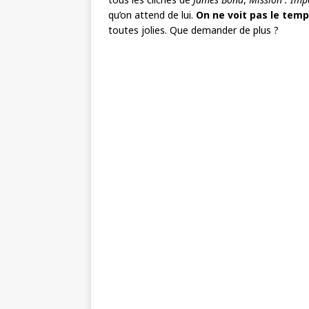
qu’on attend de lui.
On ne voit pas le tem
toutes jolies. Que demander de plus ?