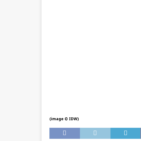
(image © IDW)