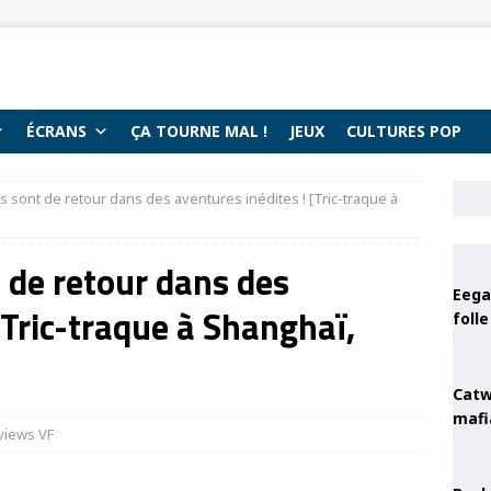
ÉCRANS
ÇA TOURNE MAL !
JEUX
CULTURES POP
s sont de retour dans des aventures inédites ! [Tric-traque à
t de retour dans des
Eega 
[Tric-traque à Shanghaï,
foll
Catw
mafi
views VF