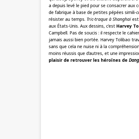
a depuis levé le pied pour se consacrer aux c
de fabrique à base de petites pépées simili-
c
résister au temps.
Tric-traque à Shanghaï
es
aux États-Unis. Aux dessins, c’est
Harvey To
Campbell. Pas de soucis : il respecte le cahi
jamais aussi bien portée. Harvey Tolibao tra
sans que cela ne nuise ni à la compréhension
moins réussis que d’autres, et une impression
plaisir de retrouver les héroïnes de
Dang