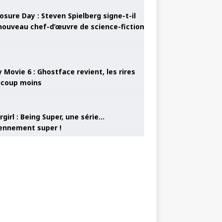
osure Day : Steven Spielberg signe-t-il
nouveau chef-d’œuvre de science-fiction
 Movie 6 : Ghostface revient, les rires
coup moins
girl : Being Super, une série…
nnement super !