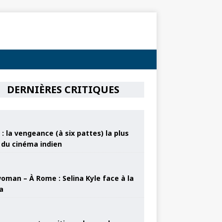
DERNIÈRES CRITIQUES
: la vengeance (à six pattes) la plus
e du cinéma indien
oman – À Rome : Selina Kyle face à la
a