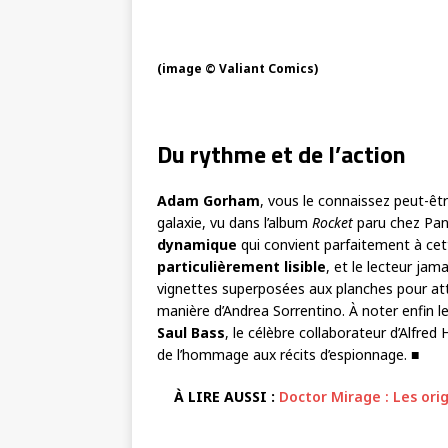
(image © Valiant Comics)
Du rythme et de l’action
Adam Gorham
, vous le connaissez peut-être
galaxie, vu dans l’album
Rocket
paru chez Pan
dynamique
qui convient parfaitement à cett
particulièrement lisible
, et le lecteur ja
vignettes superposées aux planches pour attir
manière d’Andrea Sorrentino. À noter enfin l
Saul Bass
, le célèbre collaborateur d’Alfre
de l’hommage aux récits d’espionnage. ■
À LIRE AUSSI :
Doctor Mirage : Les ori