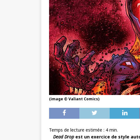
(image © Valiant Comics)
Temps de lecture estimée :
4
min.
Dead Drop
est un exercice de style auto