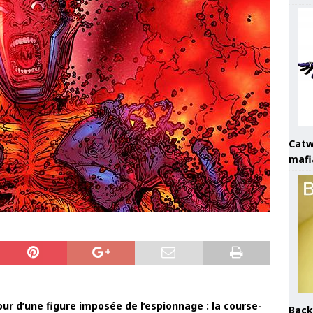
Catw
mafi
ur d’une figure imposée de l’espionnage : la course-
Back