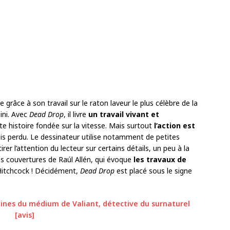
 grâce à son travail sur le raton laveur le plus célèbre de la
ini. Avec
Dead Drop
, il livre
un travail vivant et
e histoire fondée sur la vitesse. Mais surtout
l’action est
mais perdu. Le dessinateur utilise notamment de petites
er l’attention du lecteur sur certains détails, un peu à la
es couvertures de Raúl Allén, qui évoque
les travaux de
d Hitchcock ! Décidément,
Dead Drop
est placé sous le signe
gines du médium de Valiant, détective du surnaturel
[avis]