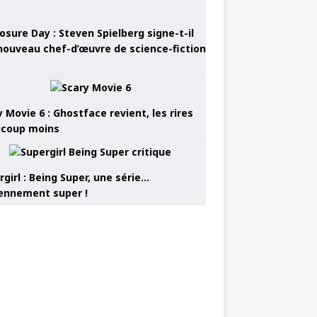
osure Day : Steven Spielberg signe-t-il
nouveau chef-d’œuvre de science-fiction
 Movie 6 : Ghostface revient, les rires
coup moins
girl : Being Super, une série…
nnement super !