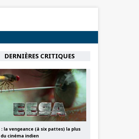
DERNIÈRES CRITIQUES
: la vengeance (à six pattes) la plus
e du cinéma indien