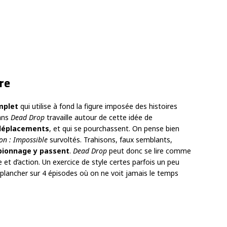
re
mplet
qui utilise à fond la figure imposée des histoires
ans
Dead Drop
travaille autour de cette idée de
déplacements
, et qui se pourchassent. On pense bien
on : Impossible
survoltés. Trahisons, faux semblants,
spionnage y passent
.
Dead Drop
peut donc se lire comme
 et d’action. Un exercice de style certes parfois un peu
u plancher sur 4 épisodes où on ne voit jamais le temps