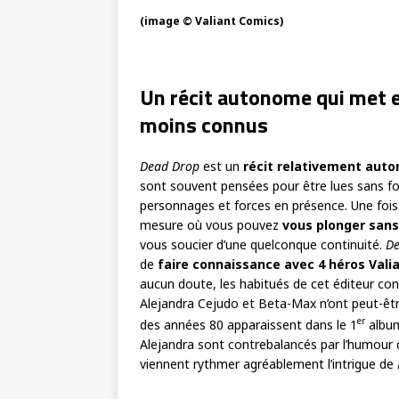
(image © Valiant Comics)
Un récit autonome qui met e
moins connus
Dead Drop
est un
récit relativement aut
sont souvent pensées pour être lues sans 
personnages et forces en présence. Une fois
mesure où vous pouvez
vous plonger sans
vous soucier d’une quelconque continuité.
De
de
faire connaissance avec 4 héros Vali
aucun doute, les habitués de cet éditeur co
Alejandra Cejudo et Beta-Max n’ont peut-êtr
er
des années 80 apparaissent dans le 1
alb
Alejandra sont contrebalancés par l’humour
viennent rythmer agréablement l’intrigue de