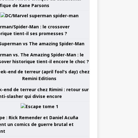
ifique de Kane Parsons
rman/Spider-Man : le crossover
orique tient-il ses promesses ?
rman vs. The Amazing Spider-Man : le
sover historique tient-il encore le choc ?
-end de terreur chez Rimini : retour sur
nti-slasher qui divise encore
pe : Rick Remender et Daniel Acuña
ent un comics de guerre brutal et
ant