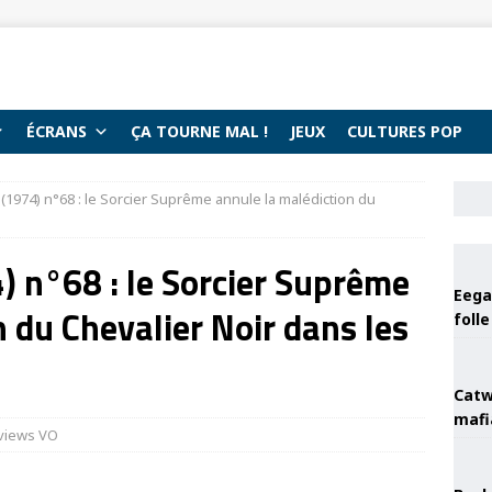
ÉCRANS
ÇA TOURNE MAL !
JEUX
CULTURES POP
(1974) n°68 : le Sorcier Suprême annule la malédiction du
) n°68 : le Sorcier Suprême
Eega 
 du Chevalier Noir dans les
foll
Catw
mafi
views VO