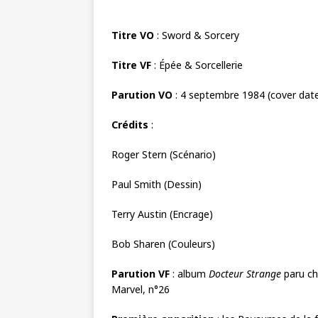
Titre VO
: Sword & Sorcery
Titre VF
: Épée & Sorcellerie
Parution VO
: 4 septembre 1984 (cover dat
Crédits
:
Roger Stern (Scénario)
Paul Smith (Dessin)
Terry Austin (Encrage)
Bob Sharen (Couleurs)
Parution VF
: album
Docteur Strange
paru ch
Marvel, n°26