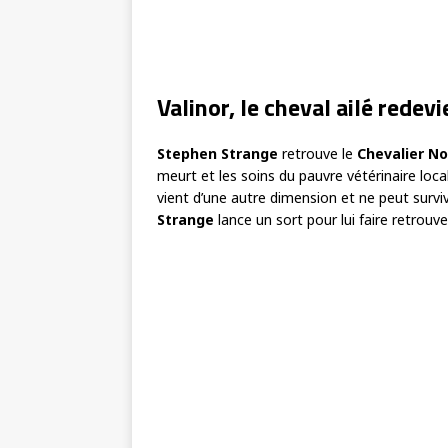
Valinor, le cheval ailé redev
Stephen Strange
retrouve le
Chevalier No
meurt et les soins du pauvre vétérinaire local 
vient d’une autre dimension et ne peut surviv
Strange
lance un sort pour lui faire retrouv