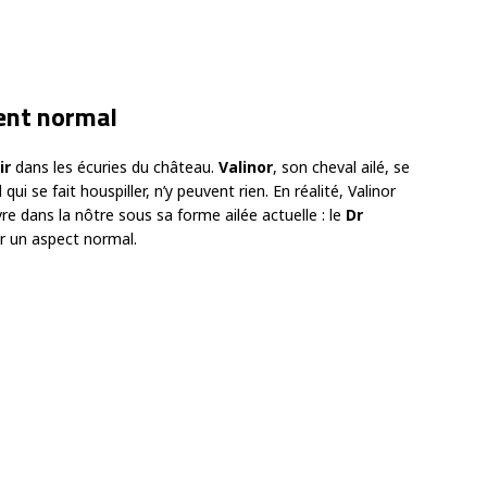
ient normal
ir
dans les écuries du château.
Valinor
, son cheval ailé, se
qui se fait houspiller, n’y peuvent rien. En réalité, Valinor
re dans la nôtre sous sa forme ailée actuelle : le
Dr
er un aspect normal.