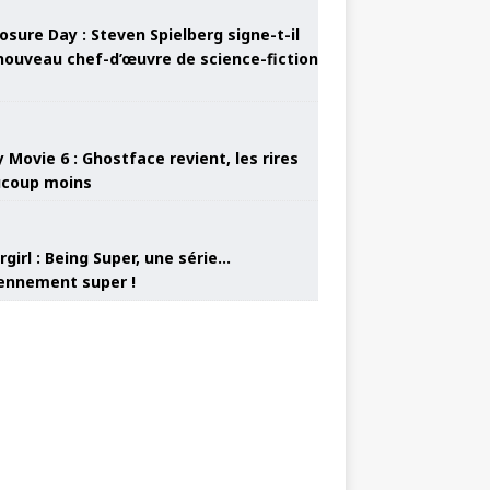
osure Day : Steven Spielberg signe-t-il
nouveau chef-d’œuvre de science-fiction
 Movie 6 : Ghostface revient, les rires
coup moins
girl : Being Super, une série…
nnement super !