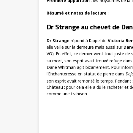
Première apparition
: les Royaumes de la 
Résumé et notes de lecture
:
Dr Strange au chevet de Dan
Dr Strange
répond à l’appel de
Victoria Be
elle veille sur la demeure mais aussi sur
Dan
VO). En effet, ce dernier vient tout juste de 
sa mort, son esprit avait trouvé refuge dans
Dane Whitman agit bizarrement. Pour informa
l’Enchanteresse en statut de pierre dans
Def
son esprit avait remonté le temps. Pendant 
Château : pour cela elle a dû le racheter et 
comme une trahison.