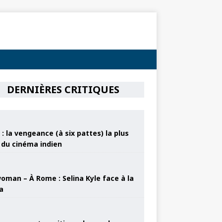
DERNIÈRES CRITIQUES
: la vengeance (à six pattes) la plus
e du cinéma indien
oman – À Rome : Selina Kyle face à la
a