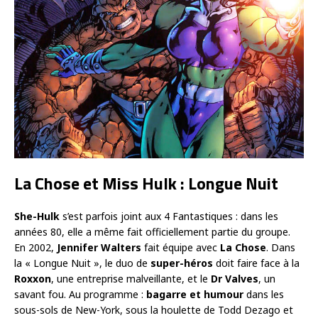
La Chose et Miss Hulk : Longue Nuit
She-Hulk
s’est parfois joint aux 4 Fantastiques : dans les
années 80, elle a même fait officiellement partie du groupe.
En 2002,
Jennifer Walters
fait équipe avec
La Chose
. Dans
la « Longue Nuit », le duo de
super-héros
doit faire face à la
Roxxon
, une entreprise malveillante, et le
Dr Valves
, un
savant fou. Au programme :
bagarre et humour
dans les
sous-sols de New-York, sous la houlette de Todd Dezago et