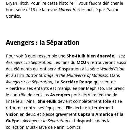
Bryan Hitch. Pour lire cette histoire, il vous faudra dénicher le
hors-série n°13 de la revue
Marvel Heroes
publié par Panini
Comics.
Avengers : la Séparation
Pour voir à quoi ressemble une
She-Hulk bien énervée
, lisez
Avengers : la Séparation
. Les fans du
MCU
y retrouveront aussi
des éléments qui ont servi d’inspiration à la série
WandaVision
et au film
Doctor Strange in the Multiverse of Madness
. Dans
Avengers : La Séparation
,
La Sorcière Rouge
qui vient de
« perdre » ses enfants est manipulée par Mephisto. Elle prend
le contrôle de certains
Avengers
pour détruire l’équipe de
l’intérieur ! Ainsi,
She-Hulk
devient complétement folle et se
retourne contre ses équipiers ! Elle déchire littéralement
Vision
en deux, et blesse gravement
Captain America
et
la
Guêpe
!
Avengers : la Séparation
est disponible dans la
collection Must-Have de Panini Comics.