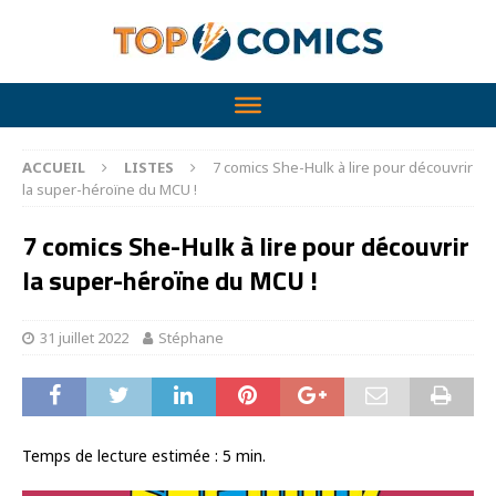
ACCUEIL
LISTES
7 comics She-Hulk à lire pour découvrir
la super-héroïne du MCU !
7 comics She-Hulk à lire pour découvrir
la super-héroïne du MCU !
31 juillet 2022
Stéphane
Temps de lecture estimée :
5
min.