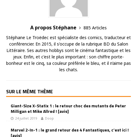
A propos Stéphane
885 Articles
Stéphane Le Troëdec est spécialiste des comics, traducteur et
conférencier. En 2015, il s'occupe de la rubrique BD du Salon
Littéraire. Ses autres hobbys sont le cinéma fantastique et les
jeux. Enfin, et c'est le plus important : son chiffre porte-
bonheur est le cinq, sa couleur préférée le bleu, et il n’aime pas
les chats.
SUR LE MÊME THÈME
Giant-Size X-Statix 1 : le retour choc des mutants de Peter
Milligan et Mike Allred ! [avis]
24 juillet 2019
Doop
Marvel 2-In-1 : le grand retour des 4 Fantastiques, c’est ici !
[avis]