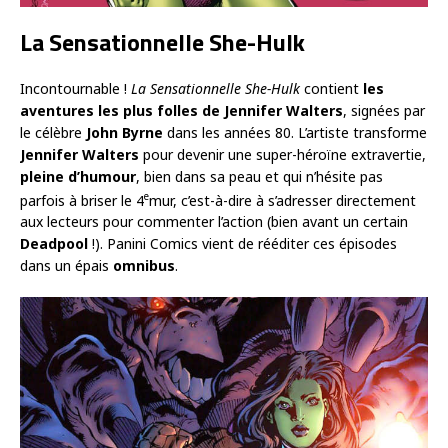
La Sensationnelle She-Hulk
Incontournable !
La Sensationnelle She-Hulk
contient
les
aventures les plus folles de Jennifer Walters
, signées par
le célèbre
John Byrne
dans les années 80. L’artiste transforme
Jennifer Walters
pour devenir une super-héroïne extravertie,
pleine d’humour
, bien dans sa peau et qui n’hésite pas
e
parfois à briser le 4
mur, c’est-à-dire à s’adresser directement
aux lecteurs pour commenter l’action (bien avant un certain
Deadpool
!). Panini Comics vient de rééditer ces épisodes
dans un épais
omnibus
.