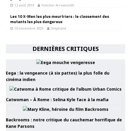
12 août 2019
Fletcher Arrowsmith
Les 10 X-Men les plus meurtriers : le classement des
mutants les plus dangereux
10 novembre 2025
Stéphane
DERNIÈRES CRITIQUES
Eega : la vengeance (à six pattes) la plus folle du
cinéma indien
Catwoman – À Rome : Selina Kyle face à la mafia
Backrooms : notre critique du cauchemar horrifique de
Kane Parsons