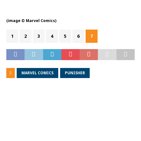
(image © Marvel Comics)
1
2
3
4
5
6
7
MARVEL COMICS
PUNISHER