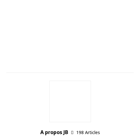
A propos JB
198 Articles