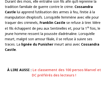
Durant des mois, elle entraîne son fils afin qu’il reprenne la
tradition familiale de guerre contre le crime.
Cossandra
Castle
lui apprend l’utilisation des armes à feu, l’initie à la
manipulation d’explosifs. Lorsqu’elle l’emmène avec elle pour
traquer des criminels,
Franklin Castle
se refuse à tirer. Mère
re
et fils échappent de peu aux Sentinelles et, pour la 1
fois, le
jeune homme ressent la poussée d’adrénaline. Lorsqu’elle
meurt, malgré son amour filiale, il se refuse à suivre ses
traces. La
lignée du Punisher
meurt ainsi avec
Cossandra
Castle
.
À LIRE AUSSI :
Le classement des 100 persos Marvel et
DC préférés des lecteurs !