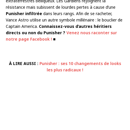
extraterrestres belliqueux. Les Gardiens rejoignent la
résistance mais subissent de lourdes pertes à cause d’une
Punisher infiltrée
dans leurs rangs. Afin de se racheter,
Vance Astro utilise un autre symbole millénaire : le bouclier de
Captain America.
Connaissez-vous d’autres héritiers
directs ou non du Punisher ?
Venez nous raconter sur
notre page Facebook !
■
À LIRE AUSSI :
Punisher : ses 10 changements de looks
les plus radicaux !