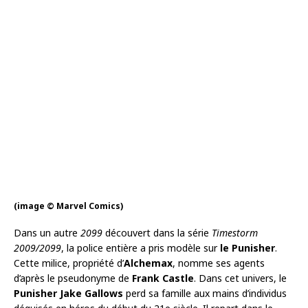
(image © Marvel Comics)
Dans un autre
2099
découvert dans la série
Timestorm
2009/2099
, la police entière a pris modèle sur
le Punisher
.
Cette milice, propriété d’
Alchemax
, nomme ses agents
d’après le pseudonyme de
Frank Castle
. Dans cet univers, le
Punisher Jake Gallows
perd sa famille aux mains d’individus