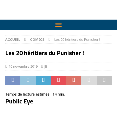
ACCUEIL
COMICS
Les 20 héritiers du Punisher !
Les 20 héritiers du Punisher !
10 novembre 2019
JB
Temps de lecture estimée :
14
min.
Public Eye