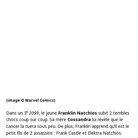
(image © Marvel Comics)
e
Dans un 3
2099
, le jeune
Franklin Natchios
subit 2 terribles
chocs coup sur coup. Sa mère
Cossandra
lui révèle que le
cancer la tuera sous peu. De plus, Franklin apprend qu’il est le
petit fils de 2 assassins : Frank Castle et Elektra Natchios.