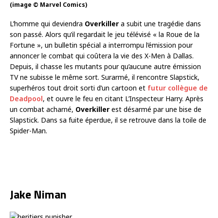
(image © Marvel Comics)
L’homme qui deviendra
Overkiller
a subit une tragédie dans
son passé. Alors qu’il regardait le jeu télévisé « la Roue de la
Fortune », un bulletin spécial a interrompu l’émission pour
annoncer le combat qui coûtera la vie des X-Men à Dallas.
Depuis, il chasse les mutants pour qu’aucune autre émission
TV ne subisse le même sort. Surarmé, il rencontre Slapstick,
superhéros tout droit sorti d’un cartoon et
futur collègue de
Deadpool
, et ouvre le feu en citant L’Inspecteur Harry. Après
un combat acharné,
Overkiller
est désarmé par une bise de
Slapstick. Dans sa fuite éperdue, il se retrouve dans la toile de
Spider-Man.
Jake Niman