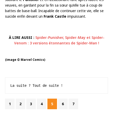
veuves, en gardant pour la fin sa sœur qu’elle tue à coup de
battes de base-ball. Incapable de continuer cette vie, elle se
suicide enfin devant un
Frank Castle
impuissant.
À LIRE AUSSI :
Spider-Punisher, Spider-May et Spider-
Venom : 3 versions étonnantes de Spider-Man !
(image © Marvel Comics)
La suite ? Tout de suite !
1
2
3
4
5
6
7