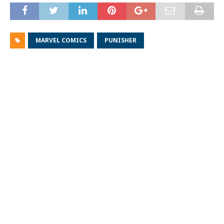
MARVEL COMICS
PUNISHER