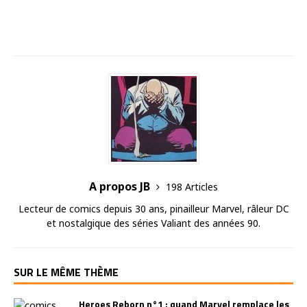
A propos JB
198 Articles
Lecteur de comics depuis 30 ans, pinailleur Marvel, râleur DC
et nostalgique des séries Valiant des années 90.
SUR LE MÊME THÈME
Heroes Reborn n°1 : quand Marvel remplace les