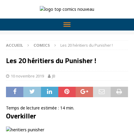
ACCUEIL
COMICS
Les 20 héritiers du Punisher !
Les 20 héritiers du Punisher !
10 novembre 2019
JB
Temps de lecture estimée :
14
min.
Overkiller