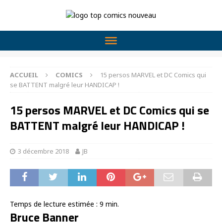
ACCUEIL
COMICS
15 persos MARVEL et DC Comics qui
se BATTENT malgré leur HANDICAP !
15 persos MARVEL et DC Comics qui se
BATTENT malgré leur HANDICAP !
3 décembre 2018
JB
Temps de lecture estimée :
9
min.
Bruce Banner