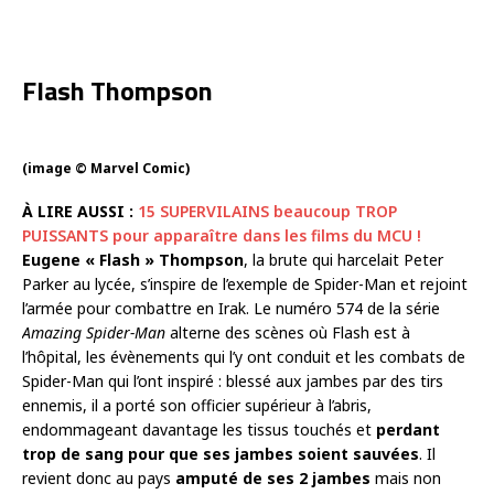
Flash Thompson
(image © Marvel Comic)
À LIRE AUSSI :
15 SUPERVILAINS beaucoup TROP
PUISSANTS pour apparaître dans les films du MCU !
Eugene « Flash » Thompson
, la brute qui harcelait Peter
Parker au lycée, s’inspire de l’exemple de Spider-Man et rejoint
l’armée pour combattre en Irak. Le numéro 574 de la série
Amazing Spider-Man
alterne des scènes où Flash est à
l’hôpital, les évènements qui l’y ont conduit et les combats de
Spider-Man qui l’ont inspiré : blessé aux jambes par des tirs
ennemis, il a porté son officier supérieur à l’abris,
endommageant davantage les tissus touchés et
perdant
trop de sang pour que ses jambes soient sauvées
. Il
revient donc au pays
amputé de ses 2 jambes
mais non