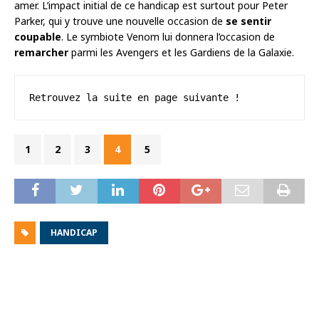
amer. L’impact initial de ce handicap est surtout pour Peter
Parker, qui y trouve une nouvelle occasion de
se sentir
coupable
. Le symbiote Venom lui donnera l’occasion de
remarcher
parmi les Avengers et les Gardiens de la Galaxie.
Retrouvez la suite en page suivante !
1
2
3
4
5
HANDICAP