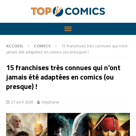
ACCUEIL
COMICS
15 franchises très connues qui n’ont
jamais été adaptées en comics (ou presque) !
15 franchises très connues qui n’ont
jamais été adaptées en comics (ou
presque) !
21 avril 2020
Stéphane