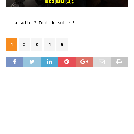
La suite ? Tout de suite !
1
2
3
4
5