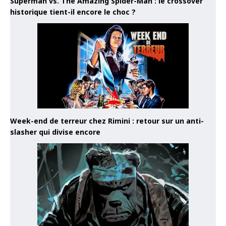
Superman vs. The Amazing Spider-Man : le crossover
historique tient-il encore le choc ?
Week-end de terreur chez Rimini : retour sur un anti-
slasher qui divise encore