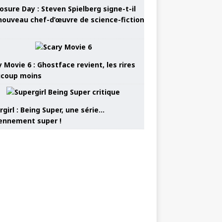
osure Day : Steven Spielberg signe-t-il
nouveau chef-d’œuvre de science-fiction
 Movie 6 : Ghostface revient, les rires
coup moins
girl : Being Super, une série…
nnement super !