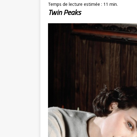
Temps de lecture estimée :
11
min.
Twin Peaks