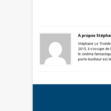
A propos Stéph
Stéphane Le Troëdec 
2015, il s'occupe de
le cinéma fantastique
porte-bonheur est le 