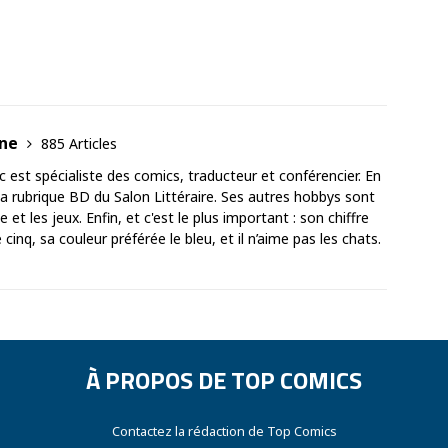
ane
885 Articles
est spécialiste des comics, traducteur et conférencier. En
 la rubrique BD du Salon Littéraire. Ses autres hobbys sont
 et les jeux. Enfin, et c'est le plus important : son chiffre
cinq, sa couleur préférée le bleu, et il n’aime pas les chats.
À PROPOS DE TOP COMICS
Contactez la rédaction de Top Comics