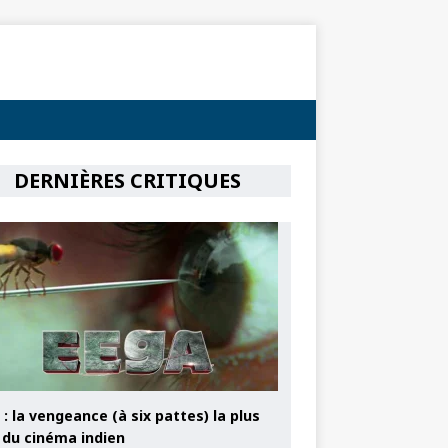
DERNIÈRES CRITIQUES
: la vengeance (à six pattes) la plus
e du cinéma indien