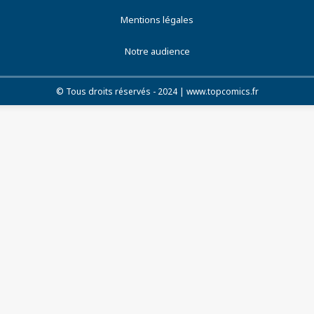
Mentions légales
Notre audience
© Tous droits réservés - 2024 | www.topcomics.fr