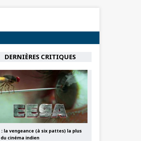
DERNIÈRES CRITIQUES
: la vengeance (à six pattes) la plus
e du cinéma indien