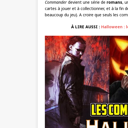
Commander
devient une série de
romans
, 
cartes à jouer et à collectionner, et à la f
beaucoup du jeu). A croire que seuls les co
À LIRE AUSSI :
Halloween : l