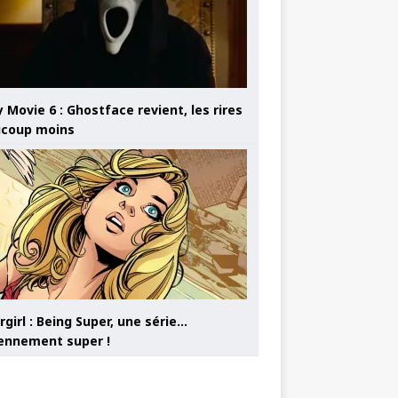
 Movie 6 : Ghostface revient, les rires
coup moins
girl : Being Super, une série…
nnement super !