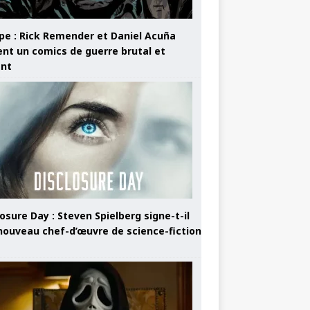
pe : Rick Remender et Daniel Acuña
ent un comics de guerre brutal et
ant
osure Day : Steven Spielberg signe-t-il
nouveau chef-d’œuvre de science-fiction