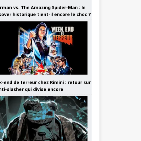
rman vs. The Amazing Spider-Man : le
sover historique tient-il encore le choc ?
-end de terreur chez Rimini : retour sur
nti-slasher qui divise encore