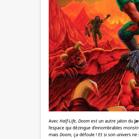
Avec
Half-Life
,
Doom
est un autre jalon du
je
l’espace qui dézingue d’innombrables monstres
mais
Doom
, ça défoule ! Et si son univers ne