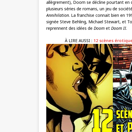
allègrement), Doom se décline pourtant en 
plusieurs séries de romans, un jeu de société
Annihilation
. La franchise connait bien en 1
signée Steve Behling, Michael Stewart, et T
reprennent des idées de
Doom
et
Doom II
.
À LIRE AUSSI :
12 scènes érotiqu