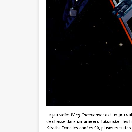
Le jeu vidéo
Wing Commander
est un
jeu vi
de chasse dans
un univers futuriste
: les 
Kilrathi. Dans les années 90, plusieurs suite