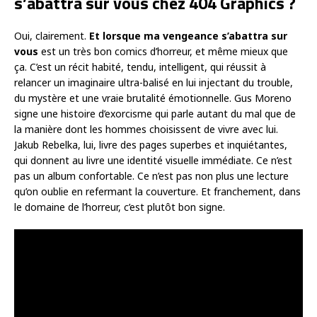
s’abattra sur vous chez 404 Graphics ?
Oui, clairement.
Et lorsque ma vengeance s’abattra sur
vous
est un très bon comics d’horreur, et même mieux que
ça. C’est un récit habité, tendu, intelligent, qui réussit à
relancer un imaginaire ultra-balisé en lui injectant du trouble,
du mystère et une vraie brutalité émotionnelle. Gus Moreno
signe une histoire d’exorcisme qui parle autant du mal que de
la manière dont les hommes choisissent de vivre avec lui.
Jakub Rebelka, lui, livre des pages superbes et inquiétantes,
qui donnent au livre une identité visuelle immédiate. Ce n’est
pas un album confortable. Ce n’est pas non plus une lecture
qu’on oublie en refermant la couverture. Et franchement, dans
le domaine de l’horreur, c’est plutôt bon signe.