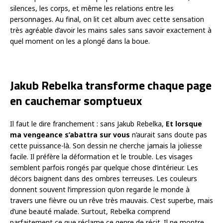
silences, les corps, et même les relations entre les
personnages. Au final, on lit cet album avec cette sensation
très agréable d’avoir les mains sales sans savoir exactement à
quel moment on les a plongé dans la boue.
Jakub Rebelka transforme chaque page
en cauchemar somptueux
Il faut le dire franchement : sans Jakub Rebelka,
Et lorsque
ma vengeance s’abattra sur vous
n’aurait sans doute pas
cette puissance-là. Son dessin ne cherche jamais la joliesse
facile. Il préfère la déformation et le trouble. Les visages
semblent parfois rongés par quelque chose d’intérieur. Les
décors baignent dans des ombres terreuses. Les couleurs
donnent souvent l’impression qu’on regarde le monde à
travers une fièvre ou un rêve très mauvais. C’est superbe, mais
d’une beauté malade. Surtout, Rebelka comprend
parfaitement ce que réclame ce genre de récit. Il ne montre