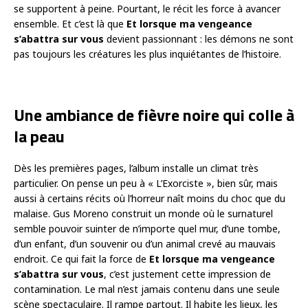
se supportent à peine. Pourtant, le récit les force à avancer
ensemble. Et c’est là que
Et lorsque ma vengeance
s’abattra sur vous
devient passionnant : les démons ne sont
pas toujours les créatures les plus inquiétantes de l’histoire.
Une ambiance de fièvre noire qui colle à
la peau
Dès les premières pages, l’album installe un climat très
particulier. On pense un peu à « L’Exorciste », bien sûr, mais
aussi à certains récits où l’horreur naît moins du choc que du
malaise. Gus Moreno construit un monde où le surnaturel
semble pouvoir suinter de n’importe quel mur, d’une tombe,
d’un enfant, d’un souvenir ou d’un animal crevé au mauvais
endroit. Ce qui fait la force de
Et lorsque ma vengeance
s’abattra sur vous
, c’est justement cette impression de
contamination. Le mal n’est jamais contenu dans une seule
scène spectaculaire. Il rampe partout. Il habite les lieux, les