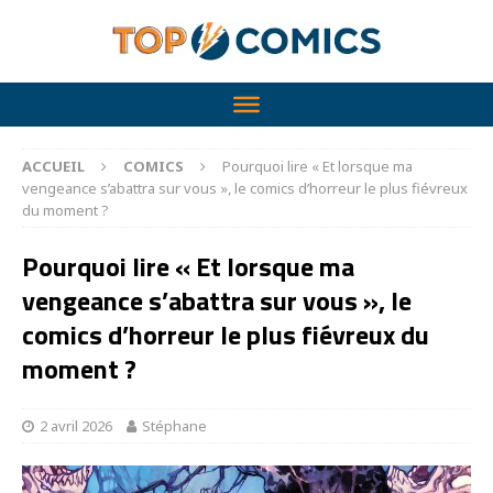
ACCUEIL
COMICS
Pourquoi lire « Et lorsque ma
vengeance s’abattra sur vous », le comics d’horreur le plus fiévreux
du moment ?
Pourquoi lire « Et lorsque ma
vengeance s’abattra sur vous », le
comics d’horreur le plus fiévreux du
moment ?
2 avril 2026
Stéphane