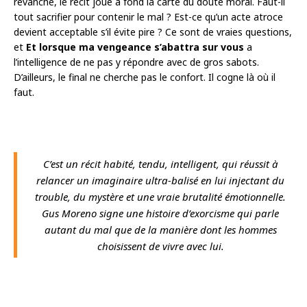
revanche, le récit joue à fond la carte du doute moral. Faut-il
tout sacrifier pour contenir le mal ? Est-ce qu’un acte atroce
devient acceptable s’il évite pire ? Ce sont de vraies questions,
et
Et lorsque ma vengeance s’abattra sur vous
a
l’intelligence de ne pas y répondre avec de gros sabots.
D’ailleurs, le final ne cherche pas le confort. Il cogne là où il
faut.
C’est un récit habité, tendu, intelligent, qui réussit à
relancer un imaginaire ultra-balisé en lui injectant du
trouble, du mystère et une vraie brutalité émotionnelle.
Gus Moreno signe une histoire d’exorcisme qui parle
autant du mal que de la manière dont les hommes
choisissent de vivre avec lui.