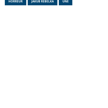
HORREUR
JAKUB REBELKA
UNE