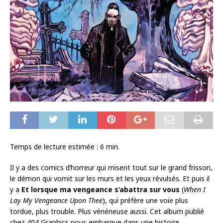
Temps de lecture estimée :
6
min.
Il y a des comics d’horreur qui misent tout sur le grand frisson,
le démon qui vomit sur les murs et les yeux révulsés. Et puis il
y a
Et lorsque ma vengeance s’abattra sur vous
(
When I
Lay My Vengeance Upon Thee
), qui préfère une voie plus
tordue, plus trouble. Plus vénéneuse aussi. Cet album publié
chez 404 Graphics nous embarque dans une histoire