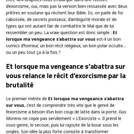
d’exorcisme, oui, mais pas la version bien ressassée avec deux
prêtres en soutane qui récitent leur Bible. Ici, on parle de foi
cabossée, de secrets poisseux, d’ambiguïté morale et de
types qui ont autant l’air de combattre le Mal que de lui
ressembler un peu. La vraie question est donc simple :
Et
lorsque ma vengeance s’abattra sur vous
est-il un bon
comics d’horreur, un bon récit religieux, un bon polar occulte…
ou un peu tout ça à la fois ?
Et lorsque ma vengeance s’abattra sur
vous relance le récit d’exorcisme par la
brutalité
Le premier mérite de
Et lorsque ma vengeance s’abattra
sur vous
, c’est de comprendre très vite que le genre de
l’exorcisme a besoin d’un bon coup de latte dans la porte. Gus
Moreno ne copie pas servilement « L’Exorciste ». Il prend le
sous-genre, le secoue, puis lui rajoute de la boue sous les
ongles. Son idée la plus forte consiste à transformer