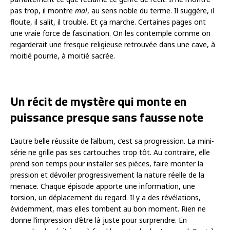
pas trop, il montre
mal
, au sens noble du terme. Il suggère, il
floute, il salit, il trouble. Et ça marche. Certaines pages ont
une vraie force de fascination. On les contemple comme on
regarderait une fresque religieuse retrouvée dans une cave, à
moitié pourrie, à moitié sacrée.
Un récit de mystère qui monte en
puissance presque sans fausse note
L’autre belle réussite de l’album, c’est sa progression. La mini-
série ne grille pas ses cartouches trop tôt. Au contraire, elle
prend son temps pour installer ses pièces, faire monter la
pression et dévoiler progressivement la nature réelle de la
menace. Chaque épisode apporte une information, une
torsion, un déplacement du regard. Il y a des révélations,
évidemment, mais elles tombent au bon moment. Rien ne
donne l’impression d’être là juste pour surprendre. En