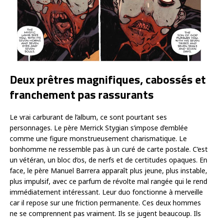
Deux prêtres magnifiques, cabossés et
franchement pas rassurants
Le vrai carburant de l’album, ce sont pourtant ses
personnages. Le père Merrick Stygian s’impose d’emblée
comme une figure monstrueusement charismatique. Le
bonhomme ne ressemble pas à un curé de carte postale. C’est
un vétéran, un bloc d’os, de nerfs et de certitudes opaques. En
face, le père Manuel Barrera apparaît plus jeune, plus instable,
plus impulsif, avec ce parfum de révolte mal rangée qui le rend
immédiatement intéressant. Leur duo fonctionne à merveille
car il repose sur une friction permanente. Ces deux hommes
ne se comprennent pas vraiment. Ils se jugent beaucoup. Ils