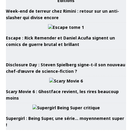
Week-end de terreur chez Rimini : retour sur un anti-
slasher qui divise encore
Escape : Rick Remender et Daniel Acuña signent un
comics de guerre brutal et brillant
Disclosure Day : Steven Spielberg signe-t-il son nouveau
chef-d’œuvre de science-fiction ?
Scary Movie 6 : Ghostface revient, les rires beaucoup
moins
Supergirl : Being Super, une série… moyennement super
!