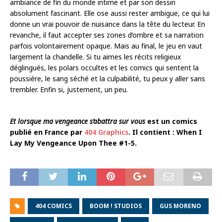
ambiance de fin du monde intime et par son dessin
absolument fascinant. Elle ose aussi rester ambigue, ce qui lui
donne un vrai pouvoir de nuisance dans la tête du lecteur. En
revanche, il faut accepter ses zones d’ombre et sa narration
parfois volontairement opaque. Mais au final, le jeu en vaut
largement la chandelle. Si tu aimes les récits religieux
déglingués, les polars occultes et les comics qui sentent la
poussière, le sang séché et la culpabilité, tu peux y aller sans
trembler. Enfin si, justement, un peu.
Et lorsque ma vengeance s’abattra sur vous
est un comics
publié en France par
404 Graphics
. Il contient : When I
Lay My Vengeance Upon Thee #1-5.
404 COMICS
BOOM ! STUDIOS
GUS MORENO