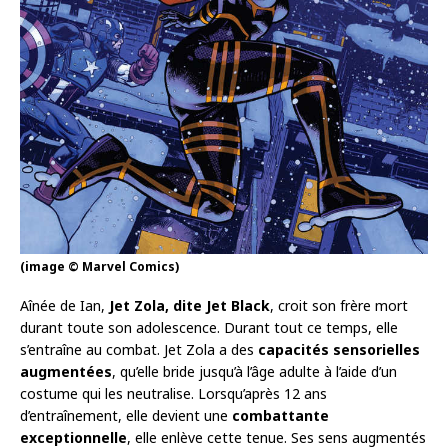
(image © Marvel Comics)
Aînée de Ian,
Jet Zola, dite Jet Black
, croit son frère mort
durant toute son adolescence. Durant tout ce temps, elle
s’entraîne au combat. Jet Zola a des
capacités sensorielles
augmentées
, qu’elle bride jusqu’à l’âge adulte à l’aide d’un
costume qui les neutralise. Lorsqu’après 12 ans
d’entraînement, elle devient une
combattante
exceptionnelle
, elle enlève cette tenue. Ses sens augmentés