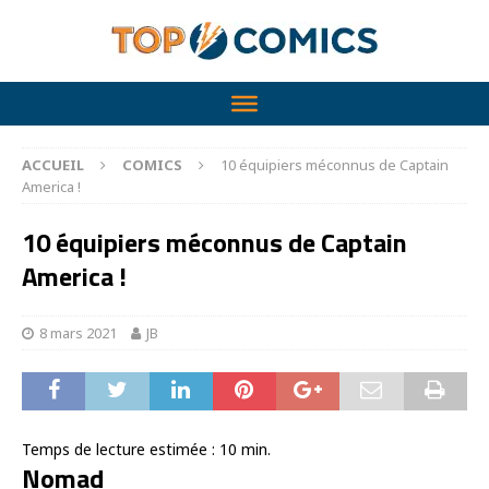
ACCUEIL
COMICS
10 équipiers méconnus de Captain
America !
10 équipiers méconnus de Captain
America !
8 mars 2021
JB
Temps de lecture estimée :
10
min.
Nomad