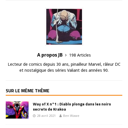
A propos JB
198 Articles
Lecteur de comics depuis 30 ans, pinailleur Marvel, râleur DC
et nostalgique des séries Valiant des années 90.
SUR LE MÊME THÈME
Way of X n°1 : Diablo plonge dans les noirs
secrets de Krakoa
28 avril 2021
Ben Wawe