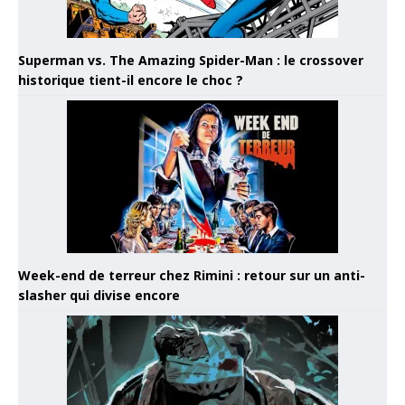
Superman vs. The Amazing Spider-Man : le crossover
historique tient-il encore le choc ?
Week-end de terreur chez Rimini : retour sur un anti-
slasher qui divise encore