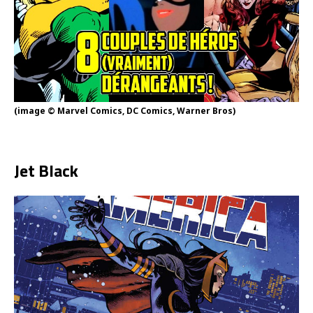
(image © Marvel Comics, DC Comics, Warner Bros)
Jet Black