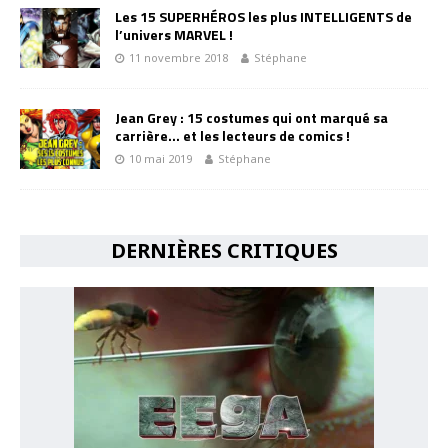
Les 15 SUPERHÉROS les plus INTELLIGENTS de
l’univers MARVEL !
11 novembre 2018
Stéphane
Jean Grey : 15 costumes qui ont marqué sa
carrière… et les lecteurs de comics !
10 mai 2019
Stéphane
DERNIÈRES CRITIQUES