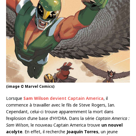
(image © Marvel Comics)
Lorsque
Sam Wilson
devient Captain America
, il
commence à travailler avec le fils de Steve Rogers, Ian.
Cependant, celui-ci trouve apparemment la mort dans
l’explosion d’une base d’HYDRA. Dans la série
Captain America :
Sam Wilson
, le nouveau Captain America trouve
un nouvel
acolyte
. En effet, il recherche
Joaquín Torres
, un jeune