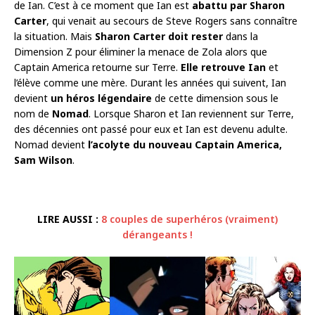
de Ian. C’est à ce moment que Ian est
abattu par Sharon
Carter
, qui venait au secours de Steve Rogers sans connaître
la situation. Mais
Sharon Carter doit rester
dans la
Dimension Z pour éliminer la menace de Zola alors que
Captain America retourne sur Terre.
Elle retrouve Ian
et
l’élève comme une mère. Durant les années qui suivent, Ian
devient
un héros légendaire
de cette dimension sous le
nom de
Nomad
. Lorsque Sharon et Ian reviennent sur Terre,
des décennies ont passé pour eux et Ian est devenu adulte.
Nomad devient
l’acolyte du nouveau Captain America,
Sam Wilson
.
LIRE AUSSI :
8 couples de superhéros (vraiment)
dérangeants !