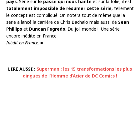
pays
. Série sur
le passé qui nous hante
et sur la folie, il est
totalement impossible de résumer cette série
, tellement
le concept est compliqué. On notera tout de même que la
série a lancé la carrière de Chris Bachalo mais aussi de
Sean
Phillips
et
Duncan Fegredo
. Du joli monde ! Une série
encore inédite en France.
Inédit en France
. ■
LIRE AUSSI :
Superman : les 15 transformations les plus
dingues de l’Homme d’Acier de DC Comics !