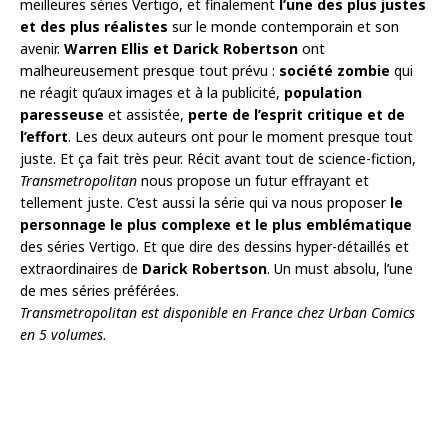
meilleures séries Vertigo, et finalement
l’une des plus justes
et des plus réalistes
sur le monde contemporain et son
avenir.
Warren Ellis et Darick Robertson
ont
malheureusement presque tout prévu :
société zombie
qui
ne réagit qu’aux images et à la publicité,
population
paresseuse
et assistée,
perte de l’esprit critique et de
l’effort
. Les deux auteurs ont pour le moment presque tout
juste. Et ça fait très peur. Récit avant tout de science-fiction,
Transmetropolitan
nous propose un futur effrayant et
tellement juste. C’est aussi la série qui va nous proposer
le
personnage le plus complexe et le plus emblématique
des séries Vertigo. Et que dire des dessins hyper-détaillés et
extraordinaires de
Darick Robertson
. Un must absolu, l’une
de mes séries préférées.
Transmetropolitan est disponible en France chez Urban Comics
en 5 volumes
.