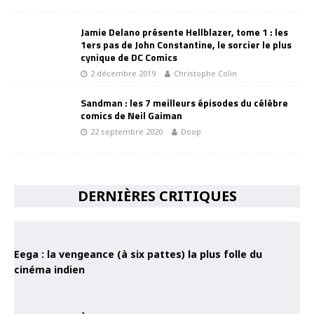
Jamie Delano présente Hellblazer, tome 1 : les
1ers pas de John Constantine, le sorcier le plus
cynique de DC Comics
2 décembre 2019
Christophe Colin
Sandman : les 7 meilleurs épisodes du célèbre
comics de Neil Gaiman
22 septembre 2020
Doop
DERNIÈRES CRITIQUES
Eega : la vengeance (à six pattes) la plus folle du
cinéma indien