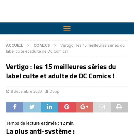
ACCUEIL
COMICS
Vertigo : les 15 meilleures séries du
label culte et adulte de DC Comics !
Vertigo : les 15 meilleures séries du
label culte et adulte de DC Comics !
8 décembre 2020
Doop
Temps de lecture estimée :
12
min.
La plus anti-système :