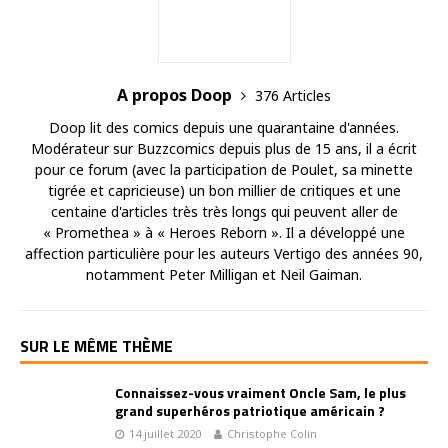
A propos Doop
376 Articles
Doop lit des comics depuis une quarantaine d'années.
Modérateur sur Buzzcomics depuis plus de 15 ans, il a écrit
pour ce forum (avec la participation de Poulet, sa minette
tigrée et capricieuse) un bon millier de critiques et une
centaine d'articles très très longs qui peuvent aller de
« Promethea » à « Heroes Reborn ». Il a développé une
affection particulière pour les auteurs Vertigo des années 90,
notamment Peter Milligan et Neil Gaiman.
SUR LE MÊME THÈME
Connaissez-vous vraiment Oncle Sam, le plus
grand superhéros patriotique américain ?
14 juillet 2020
Christophe Colin