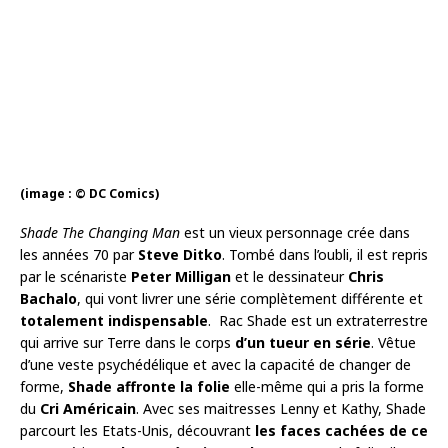
(image : © DC Comics)
Shade The Changing Man
est un vieux personnage crée dans
les années 70 par
Steve Ditko
. Tombé dans l’oubli, il est repris
par le scénariste
Peter Milligan
et le dessinateur
Chris
Bachalo
, qui vont livrer une série complètement différente et
totalement indispensable
. Rac Shade est un extraterrestre
qui arrive sur Terre dans le corps
d’un tueur en série
. Vêtue
d’une veste psychédélique et avec la capacité de changer de
forme,
Shade affronte la folie
elle-même qui a pris la forme
du
Cri Américain
. Avec ses maitresses Lenny et Kathy, Shade
parcourt les Etats-Unis, découvrant
les faces cachées de ce