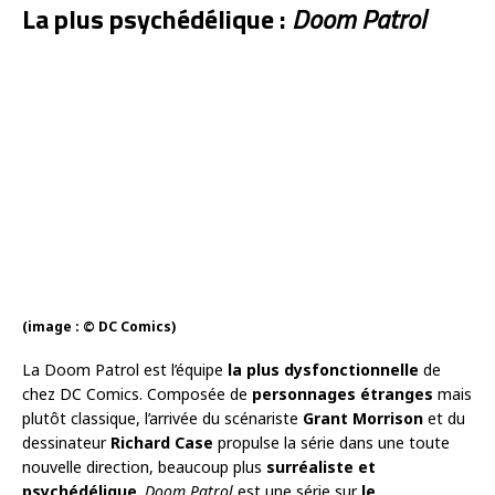
La plus psychédélique :
Doom Patrol
(image : © DC Comics)
La Doom Patrol est l’équipe
la plus dysfonctionnelle
de
chez DC Comics. Composée de
personnages étranges
mais
plutôt classique, l’arrivée du scénariste
Grant Morrison
et du
dessinateur
Richard Case
propulse la série dans une toute
nouvelle direction, beaucoup plus
surréaliste et
psychédélique
.
Doom Patrol
est une série sur
le