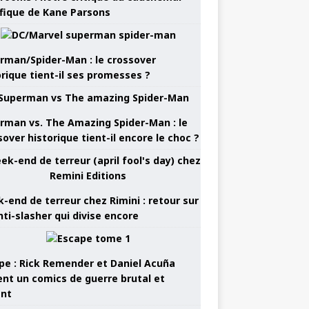
ifique de Kane Parsons
rman/Spider-Man : le crossover
orique tient-il ses promesses ?
rman vs. The Amazing Spider-Man : le
sover historique tient-il encore le choc ?
-end de terreur chez Rimini : retour sur
nti-slasher qui divise encore
pe : Rick Remender et Daniel Acuña
ent un comics de guerre brutal et
ant