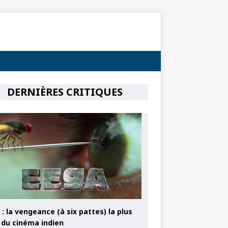
DERNIÈRES CRITIQUES
: la vengeance (à six pattes) la plus
e du cinéma indien