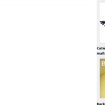
Catw
mafi
Back