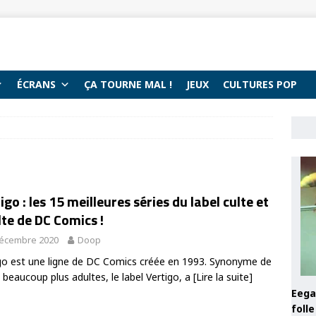
ÉCRANS
ÇA TOURNE MAL !
JEUX
CULTURES POP
igo : les 15 meilleures séries du label culte et
te de DC Comics !
décembre 2020
Doop
go est une ligne de DC Comics créée en 1993. Synonyme de
s beaucoup plus adultes, le label Vertigo, a
[Lire la suite]
Eega 
foll