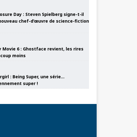
osure Day : Steven Spielberg signe-t-il
nouveau chef-d’œuvre de science-fiction
 Movie 6 : Ghostface revient, les rires
coup moins
girl : Being Super, une série…
nnement super !