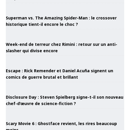
Superman vs. The Amazing Spider-Man : le crossover
historique tient-il encore le choc ?
Week-end de terreur chez Rimini : retour sur un anti-
slasher qui divise encore
Escape : Rick Remender et Daniel Acuña signent un
comics de guerre brutal et brillant
Disclosure Day : Steven Spielberg signe-t-il son nouveau
chef-d’œuvre de science-fiction ?
Scary Movie 6 : Ghostface revient, les rires beaucoup
moins