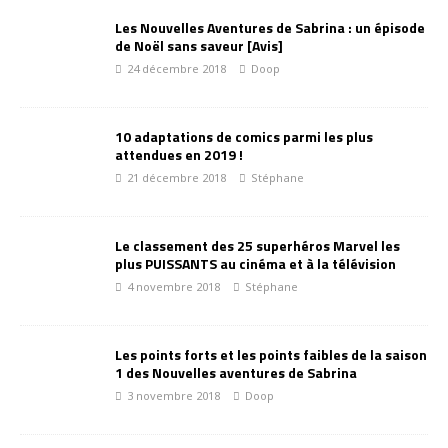
Les Nouvelles Aventures de Sabrina : un épisode
de Noël sans saveur [Avis]
24 décembre 2018
Doop
10 adaptations de comics parmi les plus
attendues en 2019 !
21 décembre 2018
Stéphane
Le classement des 25 superhéros Marvel les
plus PUISSANTS au cinéma et à la télévision
4 novembre 2018
Stéphane
Les points forts et les points faibles de la saison
1 des Nouvelles aventures de Sabrina
3 novembre 2018
Doop