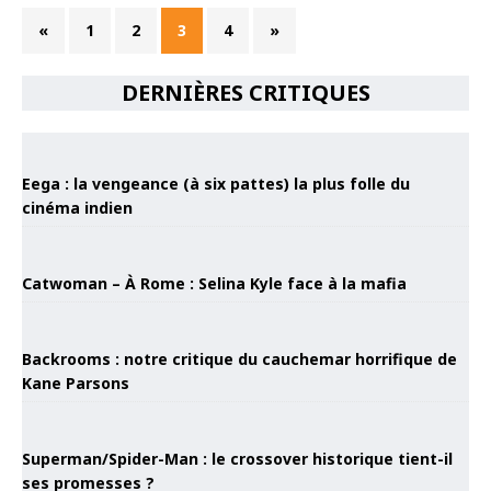
«
1
2
3
4
»
DERNIÈRES CRITIQUES
Eega : la vengeance (à six pattes) la plus folle du
cinéma indien
Catwoman – À Rome : Selina Kyle face à la mafia
Backrooms : notre critique du cauchemar horrifique de
Kane Parsons
Superman/Spider-Man : le crossover historique tient-il
ses promesses ?