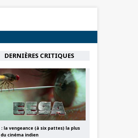
DERNIÈRES CRITIQUES
: la vengeance (à six pattes) la plus
e du cinéma indien