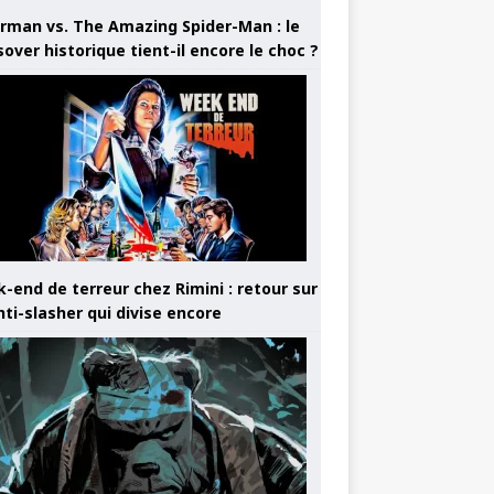
rman vs. The Amazing Spider-Man : le
sover historique tient-il encore le choc ?
-end de terreur chez Rimini : retour sur
nti-slasher qui divise encore