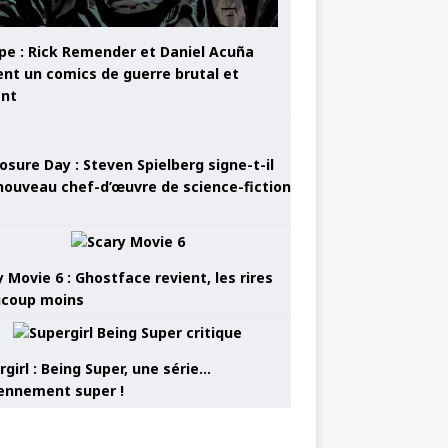
pe : Rick Remender et Daniel Acuña
ent un comics de guerre brutal et
ant
osure Day : Steven Spielberg signe-t-il
nouveau chef-d’œuvre de science-fiction
 Movie 6 : Ghostface revient, les rires
coup moins
girl : Being Super, une série…
nnement super !