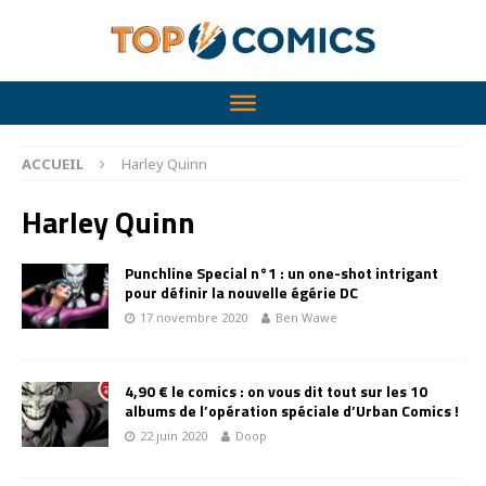
ACCUEIL
Harley Quinn
Harley Quinn
Punchline Special n°1 : un one-shot intrigant
pour définir la nouvelle égérie DC
17 novembre 2020
Ben Wawe
4,90 € le comics : on vous dit tout sur les 10
albums de l’opération spéciale d’Urban Comics !
22 juin 2020
Doop