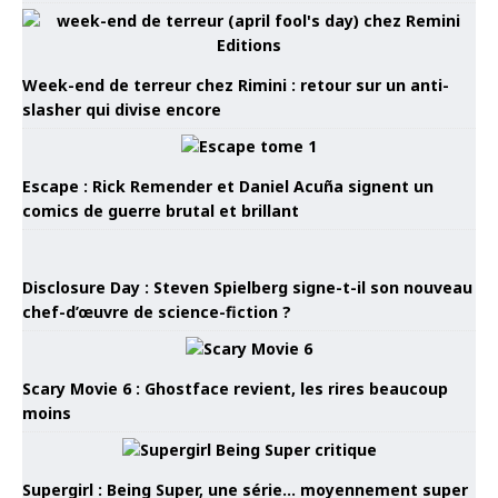
Week-end de terreur chez Rimini : retour sur un anti-
slasher qui divise encore
Escape : Rick Remender et Daniel Acuña signent un
comics de guerre brutal et brillant
Disclosure Day : Steven Spielberg signe-t-il son nouveau
chef-d’œuvre de science-fiction ?
Scary Movie 6 : Ghostface revient, les rires beaucoup
moins
Supergirl : Being Super, une série… moyennement super