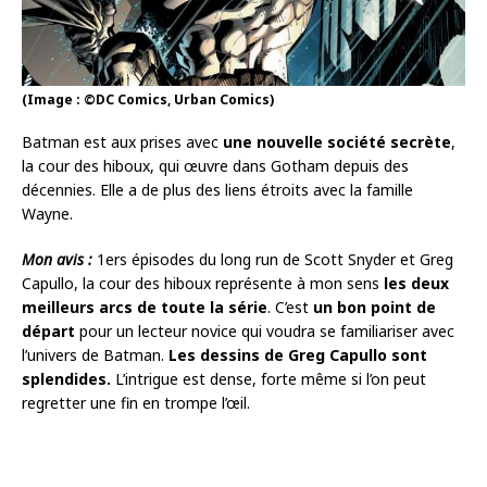
(Image : ©DC Comics, Urban Comics)
Batman est aux prises avec
une nouvelle société secrète
,
la cour des hiboux, qui œuvre dans Gotham depuis des
décennies. Elle a de plus des liens étroits avec la famille
Wayne.
Mon avis :
1ers épisodes du long run de Scott Snyder et Greg
Capullo, la cour des hiboux représente à mon sens
les deux
meilleurs arcs de toute la série
. C’est
un bon point de
départ
pour un lecteur novice qui voudra se familiariser avec
l’univers de Batman.
Les dessins de Greg Capullo sont
splendides.
L’intrigue est dense, forte même si l’on peut
regretter une fin en trompe l’œil.