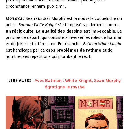
circonstance l’ennemi public n°1.
Mon avis :
Sean Gordon Murphy est la nouvelle coqueluche du
public.
Batman White Knight
s’est imposé rapidement comme
un récit culte
.
La qualité des dessins est impeccable
. Le
principe de départ, qui consiste à inverser les rôles de Batman
et du Joker est intéressant. En revanche,
Batman White Knight
est handicapé par de
gros problèmes de rythme
et de
nombreuses répétitions qui plombent le récit.
LIRE AUSSI :
Avec Batman : White Knight, Sean Murphy
égratigne le mythe