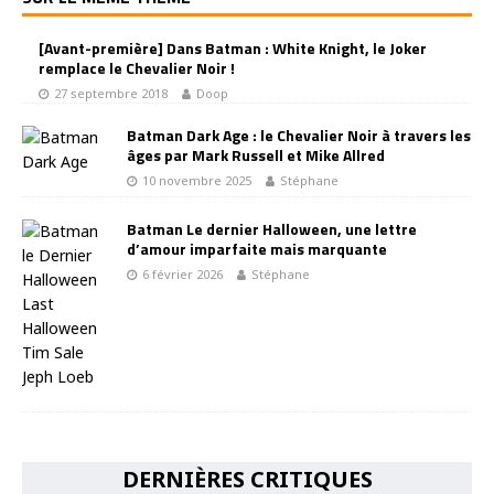
[Avant-première] Dans Batman : White Knight, le Joker
remplace le Chevalier Noir !
27 septembre 2018
Doop
Batman Dark Age : le Chevalier Noir à travers les
âges par Mark Russell et Mike Allred
10 novembre 2025
Stéphane
Batman Le dernier Halloween, une lettre
d’amour imparfaite mais marquante
6 février 2026
Stéphane
DERNIÈRES CRITIQUES