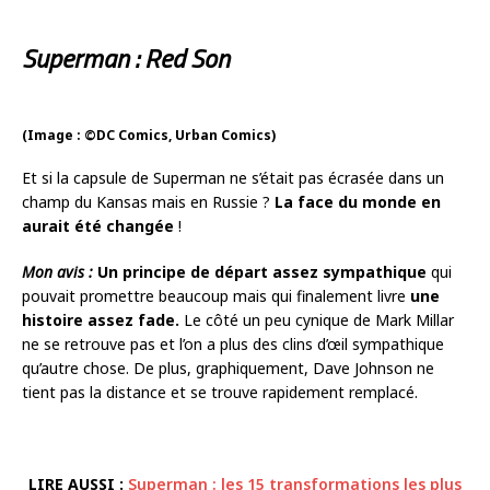
Superman : Red Son
(Image : ©DC Comics, Urban Comics)
Et si la capsule de Superman ne s’était pas écrasée dans un
champ du Kansas mais en Russie ?
La face du monde en
aurait été changée
!
Mon avis :
Un principe de départ assez sympathique
qui
pouvait promettre beaucoup mais qui finalement livre
une
histoire assez fade.
Le côté un peu cynique de Mark Millar
ne se retrouve pas et l’on a plus des clins d’œil sympathique
qu’autre chose. De plus, graphiquement, Dave Johnson ne
tient pas la distance et se trouve rapidement remplacé.
LIRE AUSSI :
Superman : les 15 transformations les plus