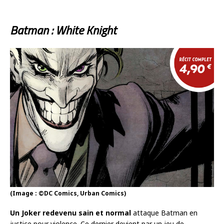
Batman : White Knight
(Image : ©DC Comics, Urban Comics)
Un Joker redevenu sain et normal
attaque Batman en
justice pour violence. Ce dernier devient par un jeu de