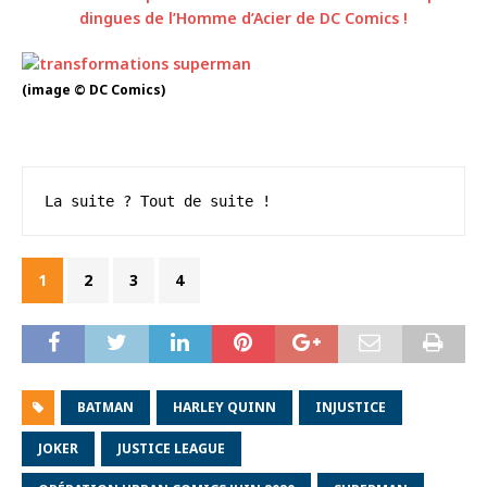
dingues de l’Homme d’Acier de DC Comics !
(image © DC Comics)
La suite ? Tout de suite !
1
2
3
4
BATMAN
HARLEY QUINN
INJUSTICE
JOKER
JUSTICE LEAGUE