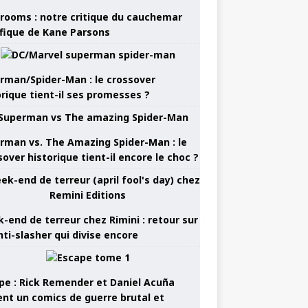
rooms : notre critique du cauchemar
ifique de Kane Parsons
rman/Spider-Man : le crossover
orique tient-il ses promesses ?
rman vs. The Amazing Spider-Man : le
sover historique tient-il encore le choc ?
-end de terreur chez Rimini : retour sur
nti-slasher qui divise encore
pe : Rick Remender et Daniel Acuña
ent un comics de guerre brutal et