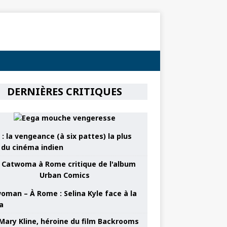
DERNIÈRES CRITIQUES
: la vengeance (à six pattes) la plus
e du cinéma indien
oman – À Rome : Selina Kyle face à la
a