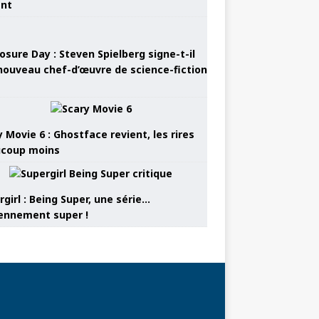
ant
osure Day : Steven Spielberg signe-t-il
nouveau chef-d’œuvre de science-fiction
 Movie 6 : Ghostface revient, les rires
coup moins
girl : Being Super, une série…
nnement super !