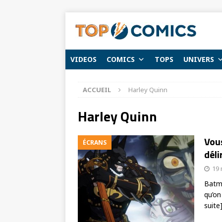
VIDEOS
COMICS
TOPS
UNIVERS
ACCUEIL
Harley Quinn
Harley Quinn
Vous
ÉCRANS
déli
19 
Batma
qu’on
suite