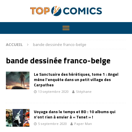
ACCUEIL
bande dessinée franco-belge
bande dessinée franco-belge
Le Sanctuaire des hérétiques, tome 1 : Angel
mène l’enquête dans un petit village des
Carpathes
13 septembre 2020
Stéphane
Voyage dans le temps et BD : 10 albums qui
n’ont rien à envier à « Tenet » !
5 septembre 2020
Paper Man