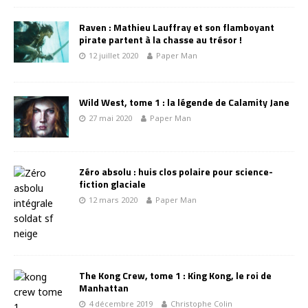
Raven : Mathieu Lauffray et son flamboyant
pirate partent à la chasse au trésor !
12 juillet 2020
Paper Man
Wild West, tome 1 : la légende de Calamity Jane
27 mai 2020
Paper Man
Zéro absolu : huis clos polaire pour science-
fiction glaciale
12 mars 2020
Paper Man
The Kong Crew, tome 1 : King Kong, le roi de
Manhattan
4 décembre 2019
Christophe Colin