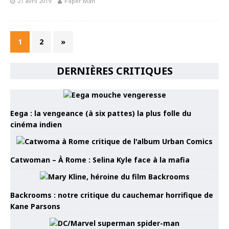
21 avril 2019
Paper Man
1
2
»
DERNIÈRES CRITIQUES
Eega : la vengeance (à six pattes) la plus folle du
cinéma indien
Catwoman – À Rome : Selina Kyle face à la mafia
Backrooms : notre critique du cauchemar horrifique de
Kane Parsons