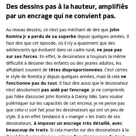
Des dessins pas à la hauteur, amplifiés
par un encrage qui ne convient pas.
Au niveau dessins, ce n’est pas méchant de dire que
John
Romita jr a perdu de sa superbe
depuis quelques années. Il
faut dire que cet épisode, où il n’y a quasiment que des
adolescents qui évoluent dans un cadre rural,
ne joue pas
sur ses forces
. En effet, le dessinateur a toujours la même
difficulté à dessiner des enfants ou des jeunes adultes, les
affublant souvent de
têtes disproportionnées
. C’est certes
le style de Romita jr depuis quelques années, mais là cela
ne
fonctionne pas du tout
. Il faut dire aussi que le dessinateur
n’est absolument
pas aidé par l’encrage
. Je ne comprends
pas l’idée d’associer John Romita à Danny Miki. Sans vouloir
polémiquer sur les capacités de cet encreur, je ne pense pas
que celui-ci soit fait pour les dessinateurs qui ont un peu de
style. Il a en effet tendance à « manger » les traits de ses
dessinateurs,
à imposer un encrage très détaillé, avec
beaucoup de traits
. Si cela marche sur des dessinateurs à la