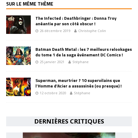
SUR LE MÊME THÈME
The Infected : Deathbringer : Donna Troy
anéantie par son côté obscur !
26 décembre 2019
Christophe Colin
Batman Death Metal : les 7 meilleurs relookages
du tome 1 de la saga événement DC Comics !
25 janvier 2021
Stéphane
Superman, meurtrier ? 10 supervilains que
l’Homme d’Acier a assassinés (ou presque) !
12 octobre 2020
Stéphane
DERNIÈRES CRITIQUES