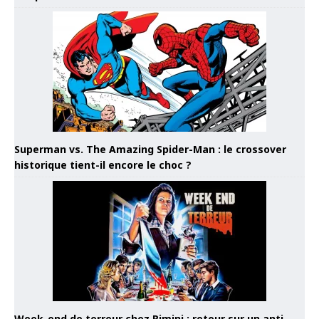
Superman vs. The Amazing Spider-Man : le crossover
historique tient-il encore le choc ?
Week-end de terreur chez Rimini : retour sur un anti-