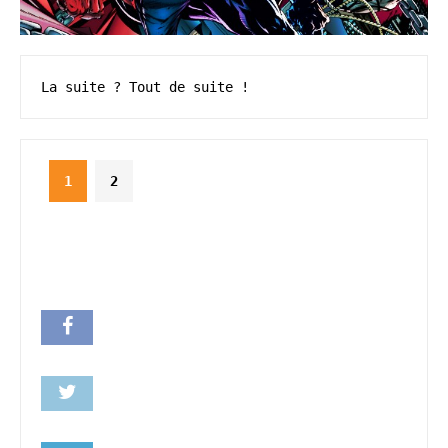
La suite ? Tout de suite !
1
2