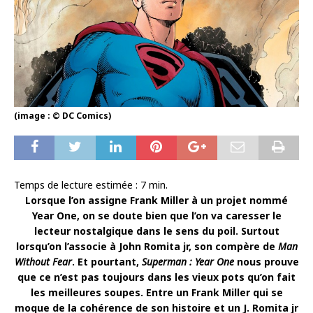
(image : © DC Comics)
Temps de lecture estimée :
7
min.
Lorsque l’on assigne Frank Miller à un projet nommé
Year One, on se doute bien que l’on va caresser le
lecteur nostalgique dans le sens du poil. Surtout
lorsqu’on l’associe à John Romita jr, son compère de
Man
Without Fear
. Et pourtant,
Superman : Year One
nous prouve
que ce n’est pas toujours dans les vieux pots qu’on fait
les meilleures soupes. Entre un Frank Miller qui se
moque de la cohérence de son histoire et un J. Romita jr