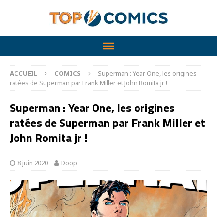
ACCUEIL
COMICS
Superman : Year One, les origines
ratées de Superman par Frank Miller et John Romita jr !
Superman : Year One, les origines
ratées de Superman par Frank Miller et
John Romita jr !
8 juin 2020
Doop