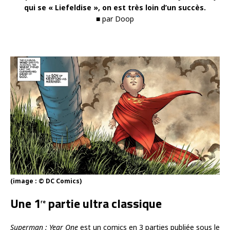
qui se « Liefeldise », on est très loin d’un succès.
■ par Doop
(image : © DC Comics)
Une 1
partie ultra classique
re
Superman : Year One
est un comics en 3 parties publiée sous le