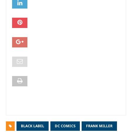
BLACK LABEL
DC COMICS
FRANK MILLER