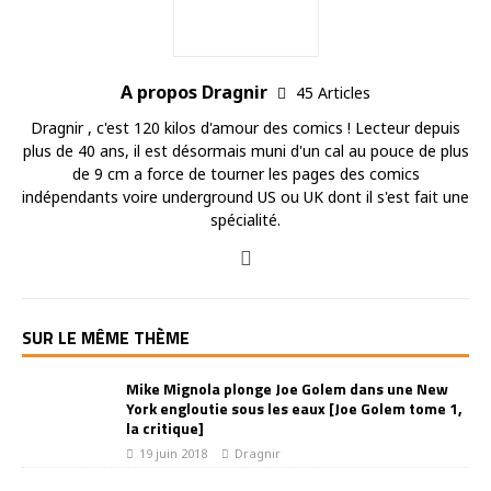
A propos Dragnir
45 Articles
Dragnir , c'est 120 kilos d'amour des comics ! Lecteur depuis
plus de 40 ans, il est désormais muni d'un cal au pouce de plus
de 9 cm a force de tourner les pages des comics
indépendants voire underground US ou UK dont il s'est fait une
spécialité.
SUR LE MÊME THÈME
Mike Mignola plonge Joe Golem dans une New
York engloutie sous les eaux [Joe Golem tome 1,
la critique]
19 juin 2018
Dragnir