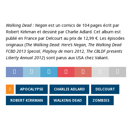
Walking Dead : Negan
est un comics de 104 pages écrit par
Robert Kirkman et dessiné par Charlie Adlard. Cet album est
publié en France par Delcourt au prix de 12,99 €. Les épisodes
originaux (
The Walking Dead: Here’s Negan, The Walking Dead
FCBD 2013 Special, Playboy de mars 2012, The CBLDF presents
Liberty Annual 2012
) sont parus aux USA chez Valiant.
APOCALYPSE
CHARLIE ADLARD
DELCOURT
ROBERT KIRKMAN
WALKING DEAD
ZOMBIES