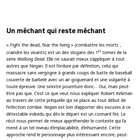
Un méchant qui reste méchant
« Fight the dead, fear the living » (combattre les morts ,
er
craindre les vivants) est un des slogans des 1
tomes de la
série
Walking Dead
. Elle ne saurait mieux s’appliquer à tout
autres que Negan. Il est l’ordure par définition, celui qui
massacre sans vergogne à grands coups de batte de baseball
couverte de barbelé avec un air goguenard et une vulgarité à
toute épreuve. Une sinistre pourriture donc… Oui, mais peut-
être pas que. C’est ce que veut nous expliquer Robert Kirkman
au travers de cette préquelle qui se place au tout début de
l’infection zombie.
Negan
est loin d’apporter des excuses à ce
détestable individu qui dès le départ est un connard fini. Le
récit nous permet de mieux appréhender le contexte qui l’a
mené à un tel niveau d’implacabilité, d’inhumanité. Cette
approche rend le personnage plus intéressant encore, peut-