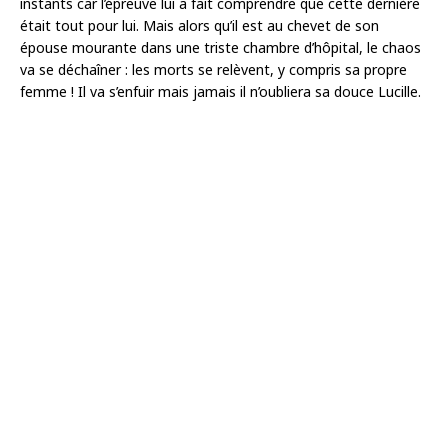
instants car l’épreuve lui a fait comprendre que cette dernière
était tout pour lui. Mais alors qu’il est au chevet de son
épouse mourante dans une triste chambre d’hôpital, le chaos
va se déchaîner : les morts se relèvent, y compris sa propre
femme ! Il va s’enfuir mais jamais il n’oubliera sa douce Lucille.