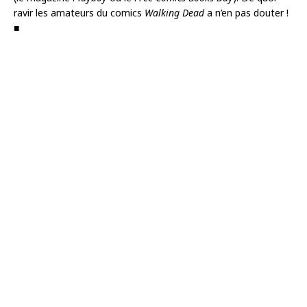
ravir les amateurs du comics
Walking Dead
a n’en pas douter !
■