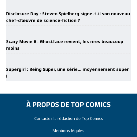
Disclosure Day : Steven Spielberg signe-t-il son nouveau
chef-d’œuvre de science-fiction ?
Scary Movie 6 : Ghostface revient, les rires beaucoup
moins
Supergirl : Being Super, une série… moyennement super
!
À PROPOS DE TOP COMICS
Contactez la rédaction de Top Comics
Mentions légales