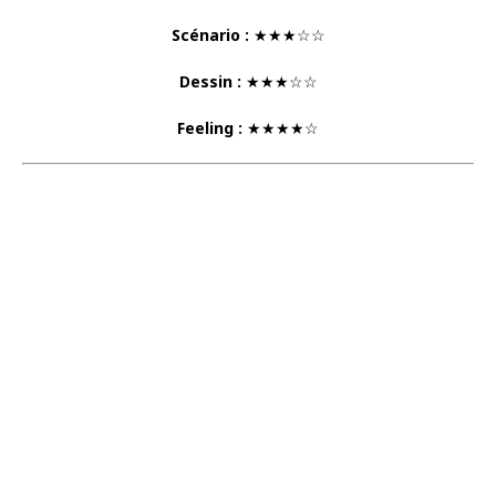
Scénario :
★★★☆☆
Dessin :
★★★☆☆
Feeling :
★★★★☆