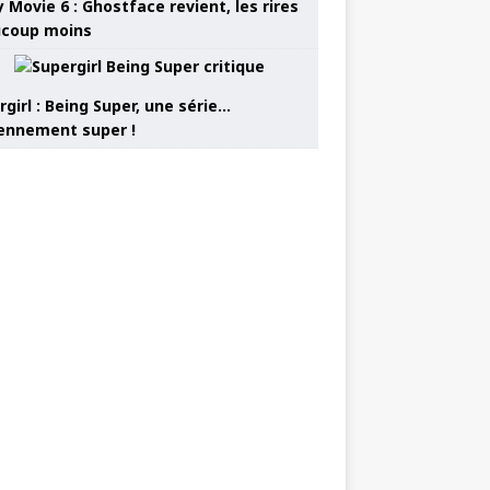
 Movie 6 : Ghostface revient, les rires
coup moins
girl : Being Super, une série…
nnement super !