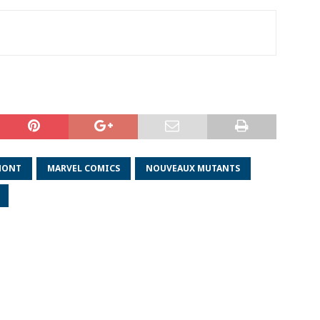
MONT
MARVEL COMICS
NOUVEAUX MUTANTS