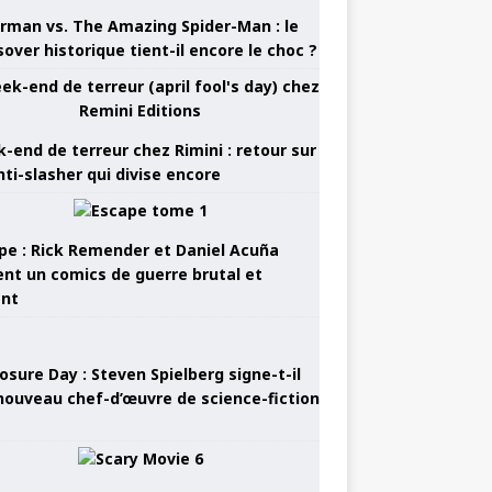
rman vs. The Amazing Spider-Man : le
sover historique tient-il encore le choc ?
-end de terreur chez Rimini : retour sur
nti-slasher qui divise encore
pe : Rick Remender et Daniel Acuña
ent un comics de guerre brutal et
ant
osure Day : Steven Spielberg signe-t-il
nouveau chef-d’œuvre de science-fiction