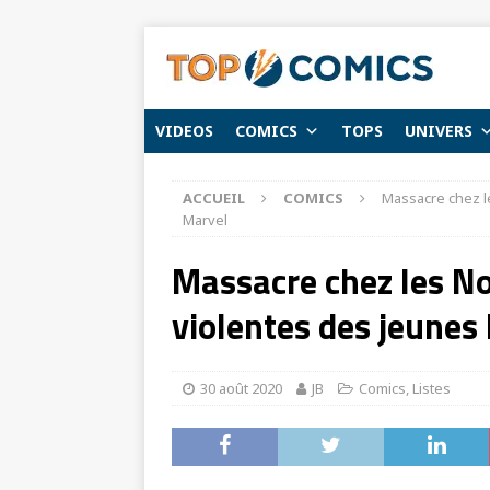
VIDEOS
COMICS
TOPS
UNIVERS
ACCUEIL
COMICS
Massacre chez l
Marvel
Massacre chez les N
violentes des jeunes
30 août 2020
JB
Comics
,
Listes