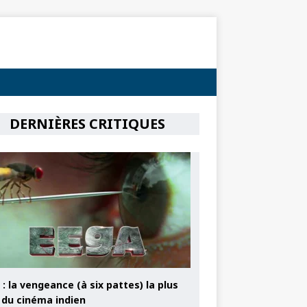
DERNIÈRES CRITIQUES
: la vengeance (à six pattes) la plus
e du cinéma indien