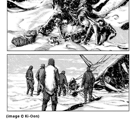
(image © Ki-Oon)