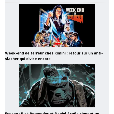
Week-end de terreur chez Rimini : retour sur un anti-
slasher qui divise encore
Escape : Rick Remender et Daniel Acuña signent un