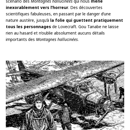
scénario des
Montagnes hallucinées
qui nous
mène
inexorablement vers l’horreur
. Des découvertes
scientifiques fabuleuses, en passant par le danger d’une
nature austère, jusqu’à
la folie qui guettent pratiquement
tous les personnages
de Lovecraft. Gou Tanabe ne laisse
rien au hasard et n’oublie absolument aucuns détails
importants des
Montagnes hallucinées
.