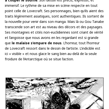
à couper le souffle
. Son dessin est précis, expressif, et
immersif. Le rythme de sa mise en scène respecte en tout
point celle de Lovecraft. Ses personnages, bien qu’ils aient des
traits légèrement asiatiques, sont authentiques. Ils sortent de
la nouvelle pour venir dans son manga. Mais là ou Gou Tanabe
transcende son art est au niveau des décors et des paysages.
Ses montagnes et cités non-euclidiennes sont criant de vérité
et l’angoisse que nous avons en les regardant est si grande
que
le malaise s’empare de nous
. L’horreur, tout l’horreur
de Lovecraft ressort dans le dessin de l’artiste. L’indicible est
ici « visible » et nous glace le sang bien au-delà de la seule
froidure de l’Antarctique où se situe l’action.