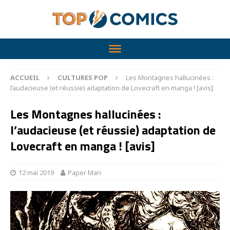
ACCUEIL
CULTURES POP
Les Montagnes hallucinées :
l’audacieuse (et réussie) adaptation de Lovecraft en manga ! [avis]
Les Montagnes hallucinées :
l’audacieuse (et réussie) adaptation de
Lovecraft en manga ! [avis]
12 mai 2019
Paper Man