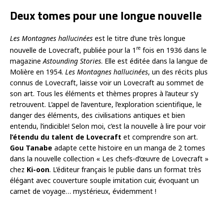
Deux tomes pour une longue nouvelle
Les Montagnes hallucinées
est le titre d’une très longue
re
nouvelle de Lovecraft, publiée pour la 1
fois en 1936 dans le
magazine
Astounding Stories
. Elle est éditée dans la langue de
Molière en 1954.
Les Montagnes hallucinées
, un des récits plus
connus de Lovecraft, laisse voir un Lovecraft au sommet de
son art. Tous les éléments et thèmes propres à l’auteur s’y
retrouvent. L’appel de l’aventure, l’exploration scientifique, le
danger des éléments, des civilisations antiques et bien
entendu, l’indicible! Selon moi, c’est la nouvelle à lire pour voir
l’étendu du talent de Lovecraft
et comprendre son art.
Gou Tanabe
adapte cette histoire en un manga de 2 tomes
dans la nouvelle collection « Les chefs-d’œuvre de Lovecraft »
chez
Ki-oon
. L’éditeur français le publie dans un format très
élégant avec couverture souple imitation cuir, évoquant un
carnet de voyage… mystérieux, évidemment !