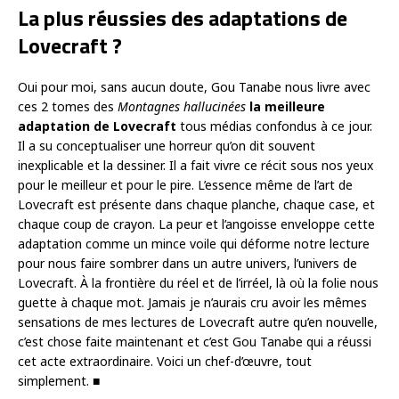
La plus réussies des adaptations de
Lovecraft ?
Oui pour moi, sans aucun doute, Gou Tanabe nous livre avec
ces 2 tomes des
Montagnes hallucinées
la meilleure
adaptation de Lovecraft
tous médias confondus à ce jour.
Il a su conceptualiser une horreur qu’on dit souvent
inexplicable et la dessiner. Il a fait vivre ce récit sous nos yeux
pour le meilleur et pour le pire. L’essence même de l’art de
Lovecraft est présente dans chaque planche, chaque case, et
chaque coup de crayon. La peur et l’angoisse enveloppe cette
adaptation comme un mince voile qui déforme notre lecture
pour nous faire sombrer dans un autre univers, l’univers de
Lovecraft. À la frontière du réel et de l’irréel, là où la folie nous
guette à chaque mot. Jamais je n’aurais cru avoir les mêmes
sensations de mes lectures de Lovecraft autre qu’en nouvelle,
c’est chose faite maintenant et c’est Gou Tanabe qui a réussi
cet acte extraordinaire. Voici un chef-d’œuvre, tout
simplement. ■