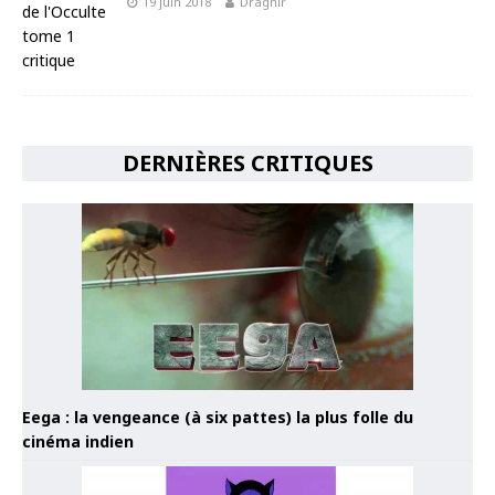
19 juin 2018
Dragnir
DERNIÈRES CRITIQUES
Eega : la vengeance (à six pattes) la plus folle du
cinéma indien