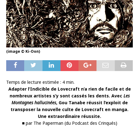
(image © Ki-Oon)
Temps de lecture estimée :
4
min.
Adapter l’Indicible de Lovecraft n’a rien de facile et de
nombreux artistes s’y sont cassés les dents. Avec
Les
Montagnes hallucinées
, Gou Tanabe réussit l’exploit de
transposer la nouvelle culte de Lovecraft en manga.
Une extraordinaire réussite.
■ par The Paperman (du Podcast des Crinqués)