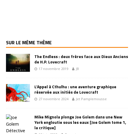
SUR LE MÊME THÈME
The Endless : deux frères face aux Dieux Anciens
de H.P. Lovecraft
17 novembre 2019
JB
L’Appel à Cthulhu : une aventure graphique
réservée aux initiés de Lovecraft
27 novembre 2024
Jet Pamplemousse
Mike Mignola plonge Joe Golem dans une New
York engloutie sous les eaux [Joe Golem tome 1,
la critique]