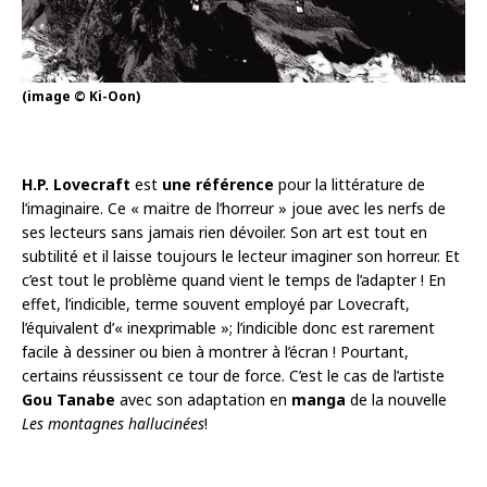
(image © Ki-Oon)
H.P. Lovecraft
est
une référence
pour la littérature de
l’imaginaire. Ce « maitre de l’horreur » joue avec les nerfs de
ses lecteurs sans jamais rien dévoiler. Son art est tout en
subtilité et il laisse toujours le lecteur imaginer son horreur. Et
c’est tout le problème quand vient le temps de l’adapter ! En
effet, l’indicible, terme souvent employé par Lovecraft,
l’équivalent d’« inexprimable »; l’indicible donc est rarement
facile à dessiner ou bien à montrer à l’écran ! Pourtant,
certains réussissent ce tour de force. C’est le cas de l’artiste
Gou Tanabe
avec son adaptation en
manga
de la nouvelle
Les montagnes hallucinées
!