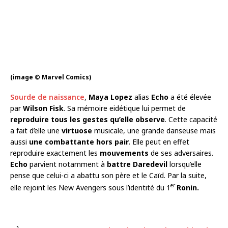
(image © Marvel Comics)
Sourde de naissance
,
Maya Lopez
alias
Echo
a été élevée
par
Wilson Fisk
. Sa mémoire eidétique lui permet de
reproduire tous les gestes qu’elle observe
. Cette capacité
a fait d’elle une
virtuose
musicale, une grande danseuse mais
aussi
une combattante hors pair
. Elle peut en effet
reproduire exactement les
mouvements
de ses adversaires.
Echo
parvient notamment à
battre Daredevil
lorsqu’elle
pense que celui-ci a abattu son père et le Caïd. Par la suite,
er
elle rejoint les New Avengers sous l’identité du 1
Ronin.