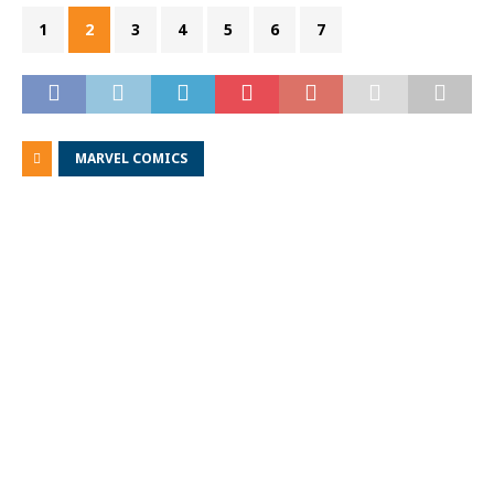
1
2
3
4
5
6
7
MARVEL COMICS