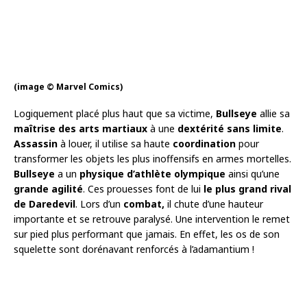
(image © Marvel Comics)
Logiquement placé plus haut que sa victime,
Bullseye
allie sa
maîtrise des arts martiaux
à une
dextérité
sans limite
.
Assassin
à louer, il utilise sa haute
coordination
pour
transformer les objets les plus inoffensifs en armes mortelles.
Bullseye
a un
physique d’athlète olympique
ainsi qu’une
grande agilité
. Ces prouesses font de lui
le plus grand rival
de Daredevil
. Lors d’un
combat,
il chute d’une hauteur
importante et se retrouve paralysé. Une intervention le remet
sur pied plus performant que jamais. En effet, les os de son
squelette sont dorénavant renforcés à l’adamantium !