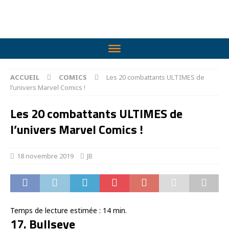
ACCUEIL
COMICS
Les 20 combattants ULTIMES de
l’univers Marvel Comics !
Les 20 combattants ULTIMES de
l’univers Marvel Comics !
18 novembre 2019
JB
Temps de lecture estimée :
14
min.
17. Bullseye