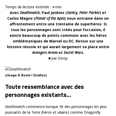
Temps de lecture estimée :
4
min.
Avec
Deathmatch
, Paul Jenkins (
Sentry, Peter Parker
) et
Carlos Magno (
Planet of the Apes
) nous entraine dans un
affrontement entre une trentaine de superhéros. Si
tous les personnages sont créés pour l’occasion, il
existe beaucoup de points communs avec les héros
emblématiques de Marvel ou DC. Retour sur une
histoire réussie et qui aurait largement sa place entre
Avengers Arena
et
Secret Wars.
■ par Doop
(image © Boom ! Studios)
Toute ressemblance avec des
personnages existants…
Deathmatch
commence lorsque 36 des personnages les plus
puissants de la Terre (héros et vilains) comme Dragonfly