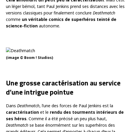
un léger bémol, tant Paul Jenkins prend ses distances avec les
versions classiques pour finalement conclure
Deathmatch
comme
un véritable comics de superhéros teinté de
science-fiction
autonome.
(image © Boom ! Studios)
Une grosse caractérisation au service
d’une intrigue pointue
Dans
Deathmatch
, l’une des forces de Paul Jenkins est la
caractérisation
et le
rendu des tourments intérieurs de
ses héros
. Comme il a été précisé un peu plus haut,
Deathmatch
se base énormément sur les superhéros des
grands éditeurs. Cela permet d’apporter à chacun d’eux la