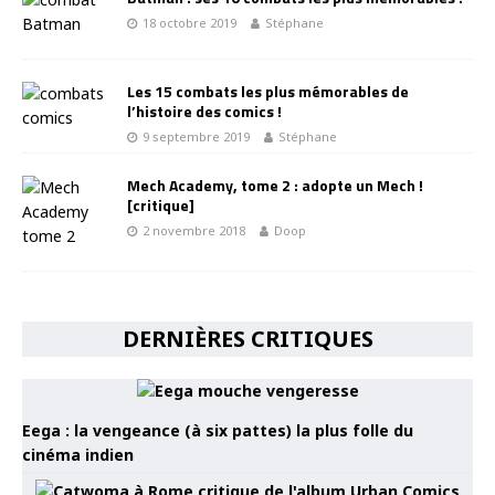
18 octobre 2019
Stéphane
Les 15 combats les plus mémorables de
l’histoire des comics !
9 septembre 2019
Stéphane
Mech Academy, tome 2 : adopte un Mech !
[critique]
2 novembre 2018
Doop
DERNIÈRES CRITIQUES
Eega : la vengeance (à six pattes) la plus folle du
cinéma indien