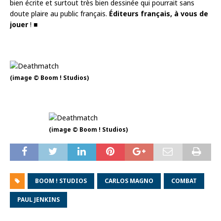
bien écrite et surtout très bien dessinée qui pourrait sans
doute plaire au public français.
Éditeurs français, à vous de
jouer
! ■
(image © Boom ! Studios)
(image © Boom ! Studios)
BOOM ! STUDIOS
CARLOS MAGNO
COMBAT
PAUL JENKINS