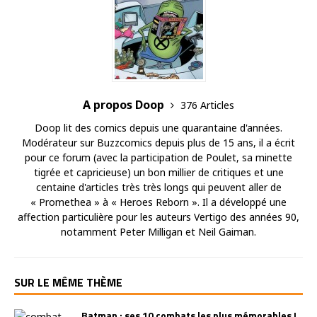
A propos Doop
376 Articles
Doop lit des comics depuis une quarantaine d'années.
Modérateur sur Buzzcomics depuis plus de 15 ans, il a écrit
pour ce forum (avec la participation de Poulet, sa minette
tigrée et capricieuse) un bon millier de critiques et une
centaine d'articles très très longs qui peuvent aller de
« Promethea » à « Heroes Reborn ». Il a développé une
affection particulière pour les auteurs Vertigo des années 90,
notamment Peter Milligan et Neil Gaiman.
SUR LE MÊME THÈME
Batman : ses 10 combats les plus mémorables !