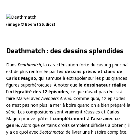
(image © Boom ! Studios)
Deathmatch : des dessins splendides
Dans
Deathmatch
, la caractérisation forte du casting principal
est de plus renforcée par
les dessins précis et clairs de
Carlos Magno
, qui s’amuse à extrapoler sur les plus grandes
figures superhéroïques. À noter que
le dessinateur réalise
l’intégralité des 12 épisodes
, ce que n’avait pas réussi à
faire Marvel avec
Avengers Arena
. Comme quoi, 12 épisodes
ce n’est pas non plus la mer à boire quand on a bien préparé la
série. Les compositions sont vraiment réussies et Carlos
Magno prouve qu’il est
complètement à l’aise avec ce
genre
. Alors que certains droits semblent difficiles à obtenir, il
y a de quoi avec
Deatchmatch
de livrer une histoire complète,