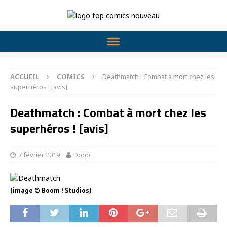
ACCUEIL
COMICS
Deathmatch : Combat à mort chez les
superhéros ! [avis]
Deathmatch : Combat à mort chez les
superhéros ! [avis]
7 février 2019
Doop
(image © Boom ! Studios)