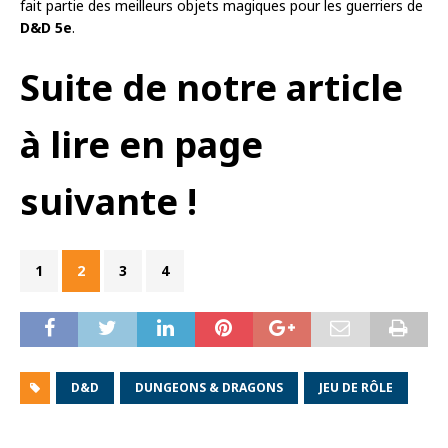
fait partie des meilleurs objets magiques pour les guerriers de
D&D 5e
.
Suite de notre article
à lire en page
suivante !
1
2
3
4
D&D
DUNGEONS & DRAGONS
JEU DE RÔLE