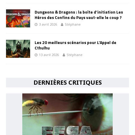
Dungeons & Dragons : la boîte d’initiation Les
Héros des Confins du Pays vaut-elle le coup ?
3 avril 2026
Stéphane
Les 20 meilleurs scénarios pour L’Appel de
Cthulhu
13 avril 2026
Stéphane
DERNIÈRES CRITIQUES