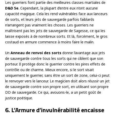
Les guerriers font partie des meilleures classes martiales de
D&D 5e
. Cependant, la plupart d’entre eux n’ont aucune
capacité magique. Cela les rend vulnérables face aux lanceurs
de sorts, et leurs jets de sauvegarde parfois faiblards
n’arrangent pas vraiment les choses. Les guerriers ne
maîtrisent pas les jets de sauvegarde de Sagesse, ce qui les
laisse exposés à de nombreux sorts. Et là, forcément, le gros
costaud en armure commence à moins faire le malin.
Un
Anneau de renvoi des sorts
donne l’avantage aux jets
de sauvegarde contre tous les sorts qui ne ciblent que son
porteur. Il protège donc le guerrier contre les pires effets de
contrôle ou de charme. Mieux encore, si le sort visait
uniquement le guerrier, sans être un sort de zone, celui-ci peut
le renvoyer vers le lanceur. Le magicien doit alors réussir un jet
de sauvegarde contre son propre sort, en utilisant son propre
DD de sauvegarde. Ce qui, avouons-le, a un petit goût de
justice poétique.
6. L’Armure d’invulnérabilité encaisse