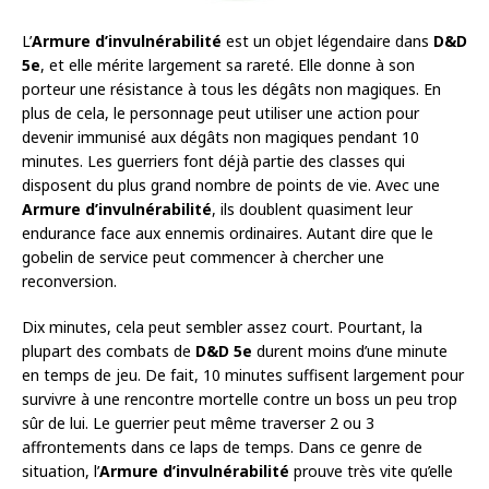
L’
Armure d’invulnérabilité
est un objet légendaire dans
D&D
5e
, et elle mérite largement sa rareté. Elle donne à son
porteur une résistance à tous les dégâts non magiques. En
plus de cela, le personnage peut utiliser une action pour
devenir immunisé aux dégâts non magiques pendant 10
minutes. Les guerriers font déjà partie des classes qui
disposent du plus grand nombre de points de vie. Avec une
Armure d’invulnérabilité
, ils doublent quasiment leur
endurance face aux ennemis ordinaires. Autant dire que le
gobelin de service peut commencer à chercher une
reconversion.
Dix minutes, cela peut sembler assez court. Pourtant, la
plupart des combats de
D&D 5e
durent moins d’une minute
en temps de jeu. De fait, 10 minutes suffisent largement pour
survivre à une rencontre mortelle contre un boss un peu trop
sûr de lui. Le guerrier peut même traverser 2 ou 3
affrontements dans ce laps de temps. Dans ce genre de
situation, l’
Armure d’invulnérabilité
prouve très vite qu’elle