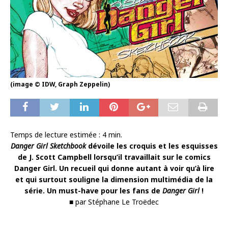
(image © IDW, Graph Zeppelin)
Temps de lecture estimée :
4
min.
Danger Girl Sketchbook
dévoile les croquis et les esquisses
de J. Scott Campbell lorsqu’il travaillait sur le comics
Danger Girl. Un recueil qui donne autant à voir qu’à lire
et qui surtout souligne la dimension multimédia de la
série. Un must-have pour les fans de
Danger Girl
!
■ par Stéphane Le Troëdec