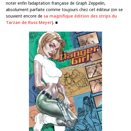
noter enfin l’adaptation française de Graph Zeppelin,
absolument parfaite comme toujours chez cet éditeur (on se
souvient encore de
sa magnifique édition des strips du
Tarzan de Russ Meyer
). ■