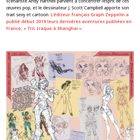
scénariste Andy Hartnell parvient à concentrer l’esprit de ces
œuvres pop, et le dessinateur J. Scott Campbell apporte son
trait sexy et cartoon.
L’éditeur français Graph Zeppelin a
publié début 2019 leurs dernières aventures publiées en
France, « Tric traque à Shanghai ».