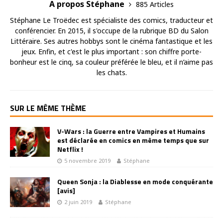
A propos Stéphane
885 Articles
Stéphane Le Troëdec est spécialiste des comics, traducteur et
conférencier. En 2015, il s'occupe de la rubrique BD du Salon
Littéraire. Ses autres hobbys sont le cinéma fantastique et les
jeux. Enfin, et c'est le plus important : son chiffre porte-
bonheur est le cinq, sa couleur préférée le bleu, et il n’aime pas
les chats.
SUR LE MÊME THÈME
V-Wars : la Guerre entre Vampires et Humains
est déclarée en comics en même temps que sur
Netflix !
5 novembre 2019
Stéphane
Queen Sonja : la Diablesse en mode conquérante
[avis]
2 juin 2019
Stéphane