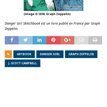
(image © IDW, Graph Zeppelin)
Danger Girl Sketchbook est un livre publié en France par Graph
Zeppelin.
ARTBOOK
DANGER GIRL
GRAPH ZEPPELIN
J. SCOTT CAMPBELL