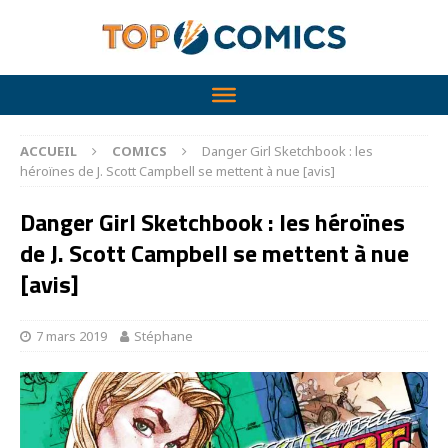
ACCUEIL
COMICS
Danger Girl Sketchbook : les
héroïnes de J. Scott Campbell se mettent à nue [avis]
Danger Girl Sketchbook : les héroïnes
de J. Scott Campbell se mettent à nue
[avis]
7 mars 2019
Stéphane