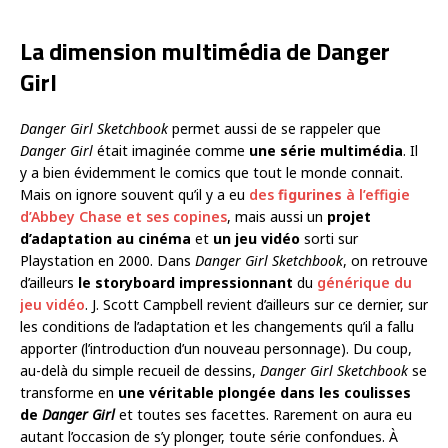
La dimension multimédia de Danger
Girl
Danger Girl Sketchbook
permet aussi de se rappeler que
Danger Girl
était imaginée comme
une série multimédia
. Il
y a bien évidemment le comics que tout le monde connait.
Mais on ignore souvent qu’il y a eu
des
figurines
à l’effigie
d’Abbey Chase et ses copines
, mais aussi un
projet
d’adaptation au cinéma
et
un jeu vidéo
sorti sur
Playstation en 2000. Dans
Danger Girl Sketchbook
, on retrouve
d’ailleurs
le storyboard impressionnant
du
générique du
jeu vidéo
. J. Scott Campbell revient d’ailleurs sur ce dernier, sur
les conditions de l’adaptation et les changements qu’il a fallu
apporter (l’introduction d’un nouveau personnage). Du coup,
au-delà du simple recueil de dessins,
Danger Girl Sketchbook
se
transforme en
une véritable plongée dans les coulisses
de
Danger Girl
et toutes ses facettes. Rarement on aura eu
autant l’occasion de s’y plonger, toute série confondues. À