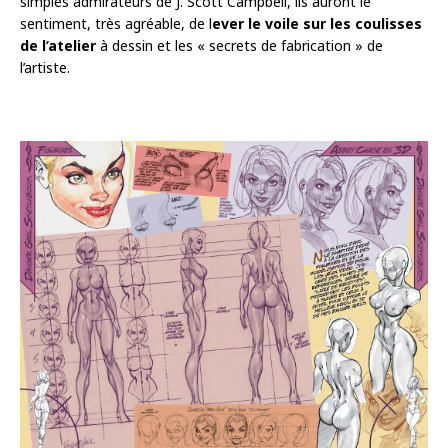
simples admirateurs de J. Scott Campbell, ils auront le
sentiment, très agréable, de l
ever le voile sur les coulisses
de l’atelier
à dessin et les « secrets de fabrication » de
l’artiste.