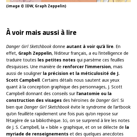
(image © IDW, Graph Zeppelin)
À voir mais aussi à lire
Danger Girl Sketchbook
donne
autant à voir qu’à lire
. En
effet,
Graph Zeppelin
, l’éditeur français, a eu l’intelligence de
traduire toutes
les petites notes
qui parsème ces feuilles
d’esquisses. Une manière de
renforcer l’immersion
, mais
aussi de souligner
la précision et la méticulosité de J.
Scott Campbell
. Certains détails nous sautent aux yeux
quant à la conception graphique des personnages, J. Scott
Campbell donnant des conseils sur
l’anatomie ou la
construction des visages
des héroïnes de
Danger Girl
. Si
bien que
Danger Girl Sketchbook
évite le syndrome de l’artbook
qu’on feuillète rapidement une fois puis qu’on repose sur
l’étagère de sa bibliothèque. Ici, on se surprend à lire les notes
de J. S. Campbell, la « bible » graphique, et on se délecte de
la
myriade de renseignements
et des quelques anecdotes