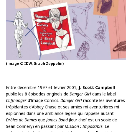
(image © IDW, Graph Zeppelin)
Entre décembre 1997 et février 2001,
J. Scott Campbell
publie les 8 épisodes originels de
Danger Girl
dans le label
Cliffhanger
d’Image Comics.
Danger Girl
raconte les aventures
trépidantes d’Abbey Chase et ses amies mi aventurières mi
espionnes dans une ambiance légère qui rappelle autant
Drôles de Dames
que
James Bond
(leur chef est un sosie de
Sean Connery) en passant par
Mission : Impossible
. Le