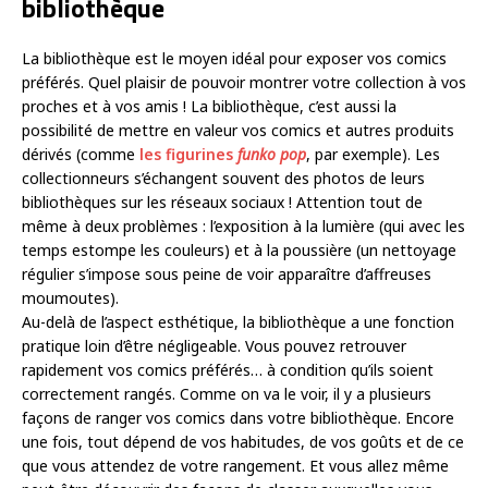
bibliothèque
La bibliothèque est le moyen idéal pour exposer vos comics
préférés. Quel plaisir de pouvoir montrer votre collection à vos
proches et à vos amis ! La bibliothèque, c’est aussi la
possibilité de mettre en valeur vos comics et autres produits
dérivés (comme
les figurines
funko pop
, par exemple). Les
collectionneurs s’échangent souvent des photos de leurs
bibliothèques sur les réseaux sociaux ! Attention tout de
même à deux problèmes : l’exposition à la lumière (qui avec les
temps estompe les couleurs) et à la poussière (un nettoyage
régulier s’impose sous peine de voir apparaître d’affreuses
moumoutes).
Au-delà de l’aspect esthétique, la bibliothèque a une fonction
pratique loin d’être négligeable. Vous pouvez retrouver
rapidement vos comics préférés… à condition qu’ils soient
correctement rangés. Comme on va le voir, il y a plusieurs
façons de ranger vos comics dans votre bibliothèque. Encore
une fois, tout dépend de vos habitudes, de vos goûts et de ce
que vous attendez de votre rangement. Et vous allez même