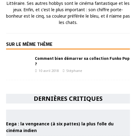
Littéraire. Ses autres hobbys sont le cinéma fantastique et les
jeux. Enfin, et c'est le plus important : son chiffre porte-
bonheur est le cinq, sa couleur préférée le bleu, et il n’aime pas
les chats.
SUR LE MÊME THÈME
Comment bien démarrer sa collection Funko Pop
?
10 avril 2018
Stéphane
DERNIÈRES CRITIQUES
Eega : la vengeance (à six pattes) la plus folle du
cinéma indien