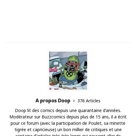
A propos Doop
376 Articles
Doop lit des comics depuis une quarantaine d'années.
Modérateur sur Buzzcomics depuis plus de 15 ans, il a écrit
pour ce forum (avec la participation de Poulet, sa minette
tigrée et capricieuse) un bon millier de critiques et une
centaine d'articles très très longs qui peuvent aller de