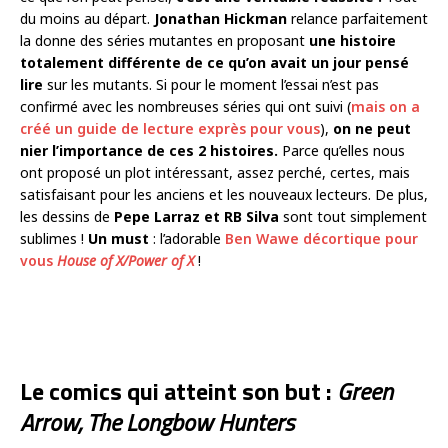
du moins au départ.
Jonathan Hickman
relance parfaitement
la donne des séries mutantes en proposant
une histoire
totalement différente de ce qu’on avait un jour pensé
lire
sur les mutants. Si pour le moment l’essai n’est pas
confirmé avec les nombreuses séries qui ont suivi (
mais on a
créé un guide de lecture exprès pour vous
),
on ne peut
nier l’importance de ces 2 histoires.
Parce qu’elles nous
ont proposé un plot intéressant, assez perché, certes, mais
satisfaisant pour les anciens et les nouveaux lecteurs. De plus,
les dessins de
Pepe Larraz et RB Silva
sont tout simplement
sublimes !
Un must
: l’adorable
Ben Wawe décortique pour
vous
House of X/Power of X
!
Le comics qui atteint son but :
Green
Arrow, The Longbow Hunters