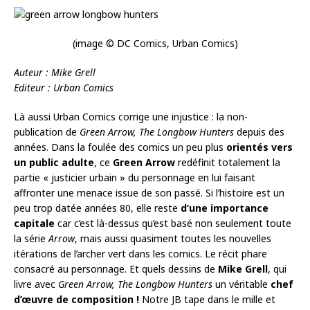
(image © DC Comics, Urban Comics)
Auteur : Mike Grell
Editeur : Urban Comics
Là aussi Urban Comics corrige une injustice : la non-
publication de
Green Arrow, The Longbow Hunters
depuis des
années. Dans la foulée des comics un peu plus
orientés vers
un public adulte
, ce
Green Arrow
redéfinit totalement la
partie « justicier urbain » du personnage en lui faisant
affronter une menace issue de son passé. Si l’histoire est un
peu trop datée années 80, elle reste
d’une importance
capitale
car c’est là-dessus qu’est basé non seulement toute
la série
Arrow
, mais aussi quasiment toutes les nouvelles
itérations de l’archer vert dans les comics. Le récit phare
consacré au personnage. Et quels dessins de
Mike Grell
, qui
livre avec
Green Arrow, The Longbow Hunters
un véritable
chef
d’œuvre de composition !
Notre JB tape dans le mille et