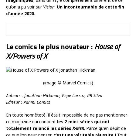
magnifiques,
dans un style complètement différent de ce
qu’on a pu voir sur
Vision
.
Un incontournable de cette fin
d’année 2020.
Le comics le plus novateur :
House of
X/Powers of X
(image © Marvel Comics)
Auteurs : Jonathan Hickman, Pepe Larraz, RB Silva
Editeur : Panini Comics
En toute honnêteté, il était impossible de ne pas mentionner
ce magazine qui contient
les 2 mini-séries qui ont
totalement relancé les séries
X-Men
. Parce qu’en dépit de
ce que l‘on peut penser,
c’est une véritable réussite !
Tout