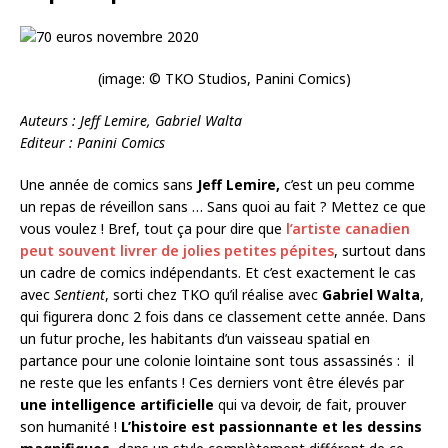
(image: © TKO Studios, Panini Comics)
Auteurs : Jeff Lemire, Gabriel Walta
Editeur : Panini Comics
Une année de comics sans
Jeff Lemire,
c’est un peu comme
un repas de réveillon sans … Sans quoi au fait ? Mettez ce que
vous voulez ! Bref, tout ça pour dire que
l’artiste canadien
peut souvent livrer de jolies petites pépites
, surtout dans
un cadre de comics indépendants. Et c’est exactement le cas
avec
Sentient
, sorti chez TKO qu’il réalise avec
Gabriel Walta
,
qui figurera donc 2 fois dans ce classement cette année. Dans
un futur proche, les habitants d’un vaisseau spatial en
partance pour une colonie lointaine sont tous assassinés : il
ne reste que les enfants ! Ces derniers vont être élevés par
une intelligence artificielle
qui va devoir, de fait, prouver
son humanité !
L’histoire est passionnante et les dessins