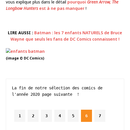
vous explique plus dans le détail
pourquoi
Green Arrow, The
Longbow Hunters
est à ne pas manquer
!
LIRE AUSSI :
Batman : les 7 enfants NATURELS de Bruce
Wayne que seuls les fans de DC Comics connaissent !
(image © DC Comics)
La fin de notre sélection des comics de 
l'année 2020 page suivante  !
1
2
3
4
5
6
7