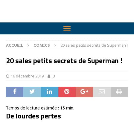
ACCUEIL
COMICS
20 sales petits secrets de Superman !
20 sales petits secrets de Superman !
16 décembre 2019
JB
Temps de lecture estimée :
15
min.
De lourdes pertes