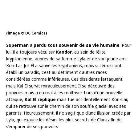
(image © DC Comics)
Superman
a
perdu tout souvenir de sa vie humaine
. Pour
lui, il a toujours vécu sur
Kandor
, au sein de l’élite
kryptonienne, auprès de sa femme Lyla et de son jeune ami
Kon-Lar. Jor El a sauvé les kryptoniens, mais si ceux-ci ont
établi un paradis, c’est au détriment d’autres races
considérées comme inférieures. Ces dissidents l’attaquent
mais Kal El survit miraculeusement. Il se découvre des
pouvoirs mais a du mal à les maîtriser. Lors d’une nouvelle
attaque,
Kal El réplique
mais tue accidentellement Kon-Lar,
qui se retrouve sur le chemin de son souffle glacial avec ses
parents. Heureusement, il ne s’agit que d’une illusion créée par
Lyla, qui exauce les désirs les plus secrets de Clark afin de
s’emparer de ses pouvoirs