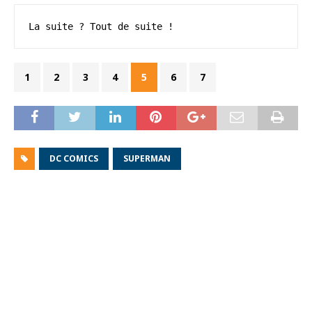
La suite ? Tout de suite !
1
2
3
4
5
6
7
DC COMICS
SUPERMAN