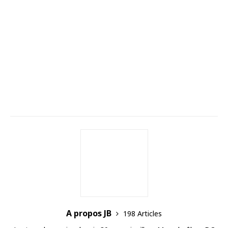
A propos JB
198 Articles