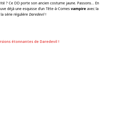
larité ? Ce DD porte son ancien costume jaune. Passons… En
ouve déjà une esquisse d’un Tête-à-Cornes
vampire
avec la
la série régulière
Daredevil
!
rsions étonnantes de Daredevil !