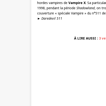
hordes vampires de
Vampire X
. Sa particu
1998, pendant la période
Shadowland
, on tr
couverture « spéciale Vampire » du n°511 de 
►
Daredevil 511
À LIRE AUSSI :
3 ve