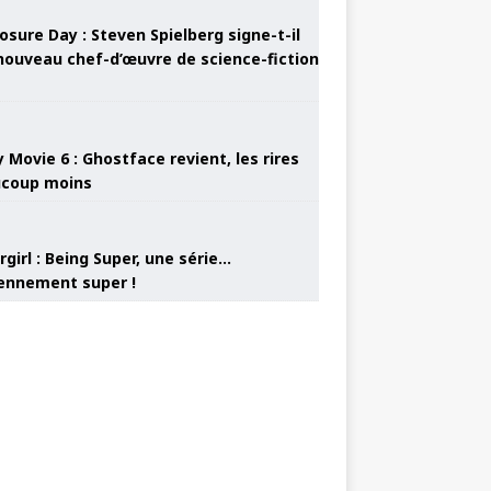
osure Day : Steven Spielberg signe-t-il
nouveau chef-d’œuvre de science-fiction
 Movie 6 : Ghostface revient, les rires
coup moins
girl : Being Super, une série…
nnement super !