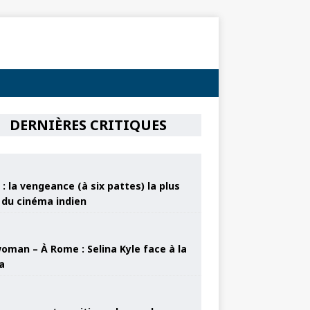
DERNIÈRES CRITIQUES
: la vengeance (à six pattes) la plus
e du cinéma indien
oman – À Rome : Selina Kyle face à la
a