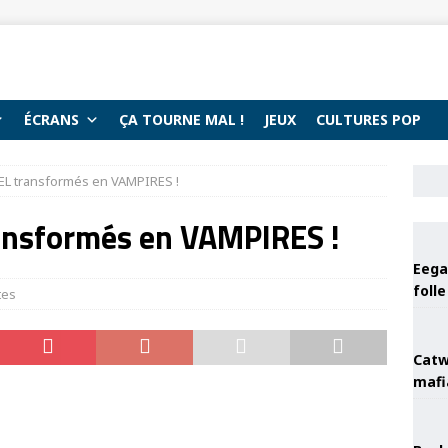
ÉCRANS
ÇA TOURNE MAL !
JEUX
CULTURES POP
L transformés en VAMPIRES !
ansformés en VAMPIRES !
Eega 
foll
tes
Catw
mafi