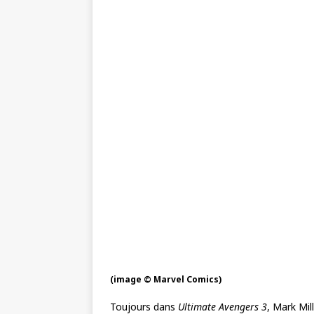
(image © Marvel Comics)
Toujours dans
Ultimate Avengers 3
, Mark Mi