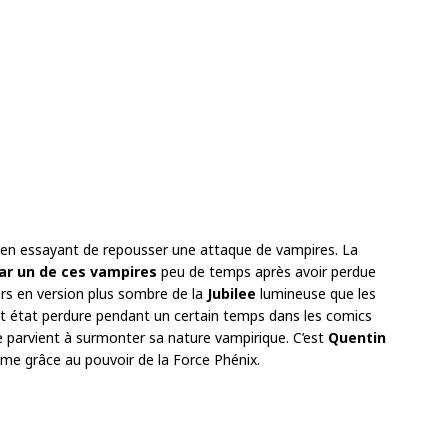
en essayant de repousser une attaque de vampires. La
r un de ces vampires
peu de temps après avoir perdue
ors en version plus sombre de la
Jubilee
lumineuse que les
et état perdure pendant un certain temps dans les comics
le parvient à surmonter sa nature vampirique. C’est
Quentin
isme grâce au pouvoir de la Force Phénix.