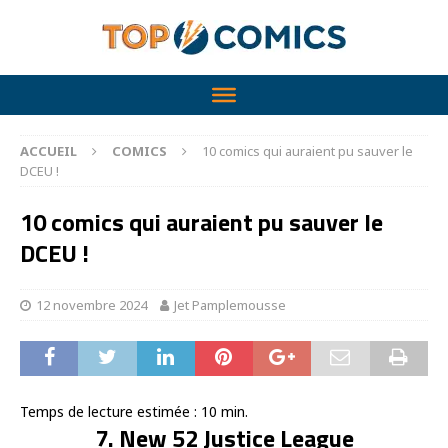
ACCUEIL
COMICS
10 comics qui auraient pu sauver le
DCEU !
10 comics qui auraient pu sauver le
DCEU !
12 novembre 2024
Jet Pamplemousse
Temps de lecture estimée :
10
min.
7. New 52 Justice League