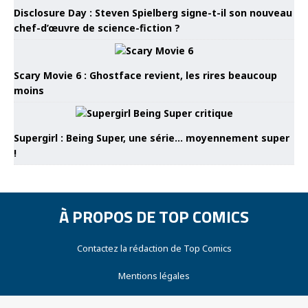
Disclosure Day : Steven Spielberg signe-t-il son nouveau
chef-d’œuvre de science-fiction ?
Scary Movie 6 : Ghostface revient, les rires beaucoup
moins
Supergirl : Being Super, une série… moyennement super
!
À PROPOS DE TOP COMICS
Contactez la rédaction de Top Comics
Mentions légales
Notre audience