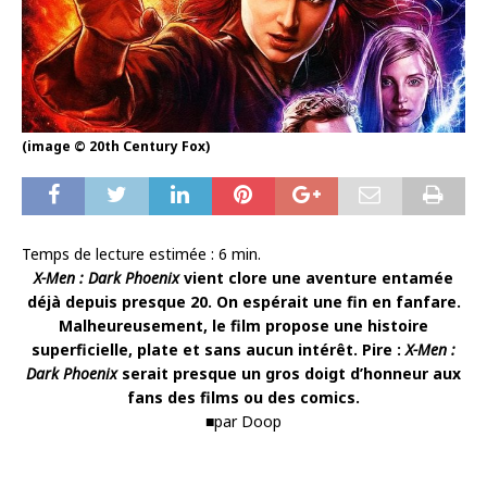
(image © 20th Century Fox)
Temps de lecture estimée :
6
min.
X-Men : Dark Phoenix
vient clore une aventure entamée
déjà depuis presque 20. On espérait une fin en fanfare.
Malheureusement, le film propose une histoire
superficielle, plate et sans aucun intérêt. Pire :
X-Men :
Dark Phoenix
serait presque un gros doigt d’honneur aux
fans des films ou des comics.
■par Doop