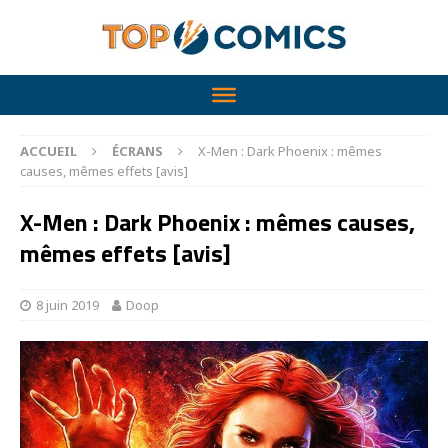
ACCUEIL
ÉCRANS
X-Men : Dark Phoenix : mêmes
causes, mêmes effets [avis]
X-Men : Dark Phoenix : mêmes causes,
mêmes effets [avis]
8 juin 2019
Doop