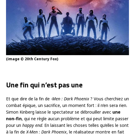
(image © 20th Century Fox)
Une fin qui n’est pas une
Et que dire de la fin de
-Men : Dark Phoenix
? Vous cherchiez un
combat épique, un sacrifice, un moment fort : il n’en sera rien.
Simon Kinberg laisse le spectateur se débrouiller avec
une
non-fin
, qui ne règle aucun problème et qui peut limite passer
pour un
happy end
. En laissant les choses telles qu’elles le sont
à la fin de
X-Men : Dark Phoenix
, le réalisateur montre en fait