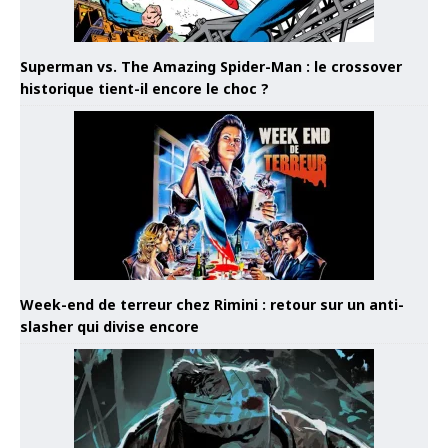
Superman vs. The Amazing Spider-Man : le crossover
historique tient-il encore le choc ?
Week-end de terreur chez Rimini : retour sur un anti-
slasher qui divise encore