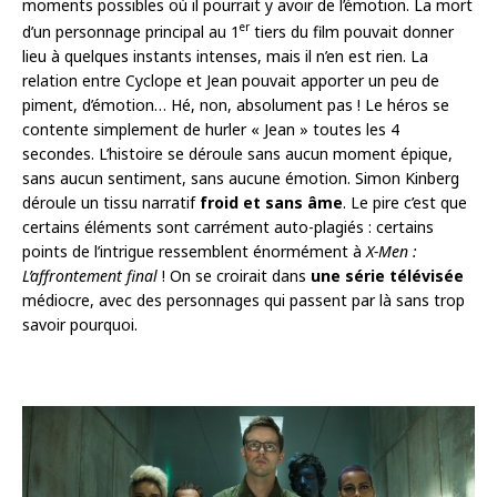
moments possibles où il pourrait y avoir de l’émotion. La mort
er
d’un personnage principal au 1
tiers du film pouvait donner
lieu à quelques instants intenses, mais il n’en est rien. La
relation entre Cyclope et Jean pouvait apporter un peu de
piment, d’émotion… Hé, non, absolument pas ! Le héros se
contente simplement de hurler « Jean » toutes les 4
secondes. L’histoire se déroule sans aucun moment épique,
sans aucun sentiment, sans aucune émotion. Simon Kinberg
déroule un tissu narratif
froid et sans âme
. Le pire c’est que
certains éléments sont carrément auto-plagiés : certains
points de l’intrigue ressemblent énormément à
X-Men :
L’affrontement final
! On se croirait dans
une série télévisée
médiocre, avec des personnages qui passent par là sans trop
savoir pourquoi.