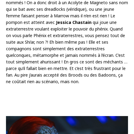
nommés ! On a donc droit à un Acolyte de Magneto sans nom
qui se bat avec ses dreadlocks (véridique), ou une jeune
femme faisant penser à Marrow mais il n’en est rien ! Le
pompon est atteint avec
Jessica Chastain
qui joue une
extraterrestre voulant exploiter le pouvoir du phénix. Quand
on vous parle Phénix et extraterrestres, vous pensez tout de
suite aux Shi’ar, non ?! Eh bien même pas ! Elle et ses
compagnons sont simplement des extraterrestres
quelconques, métamorphe et jamais nommés à l’écran. C’est
tout simplement ahurissant ! En gros ce sont des méchants …
parce qu’il fallait bien en mettre. Et c’est très frustrant pour le
fan. Au pire j’aurais accepté des Broods ou des Badoons, ça
ne coûtait rien au scénario, mais non.