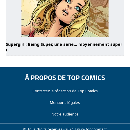
Supergirl : Being Super, une série… moyennement super
!
À PROPOS DE TOP COMICS
Contactez la rédaction de Top Comics
Mentions légales
Notre audience
© Tous droits réservés - 2024 | www.topcomics.fr