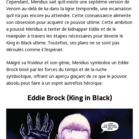
Cependant, Meridius sait qu’il existe une septième version de
Venom au-delà de lui dans la ligne temporelle, une incarnation
qu’il n’a pas encore pu atteindre. Cette connaissance alimente
son obsession pour acquérir ce pouvoir ultime. Cette ambition
a poussé Meridius à tenter de kidnapper Eddie et de le
manipuler à travers les étapes nécessaires pour devenir le
King in Black ultime. Toutefois, ses plans ne se sont pas
déroulés comme il l’espérait.
Malgré sa froideur et son génie, Meridius symbolise un Eddie
Brock brisé par les forces du temps et de la ruche
symbiotique, offrant un aperçu glaçant de ce que le pouvoir
absolu peut faire à un esprit autrefois héroïque.
Eddie Brock (King in Black)