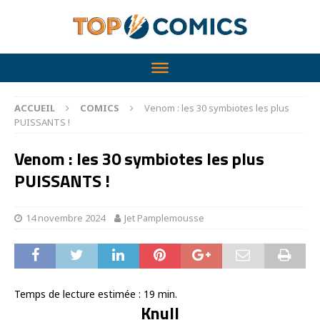
ACCUEIL
COMICS
Venom : les 30 symbiotes les plus
PUISSANTS !
Venom : les 30 symbiotes les plus
PUISSANTS !
14 novembre 2024
Jet Pamplemousse
Temps de lecture estimée :
19
min.
Knull