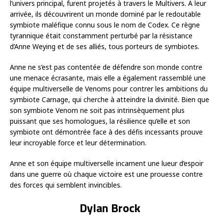
l’univers principal, furent projetés à travers le Multivers. À leur
arrivée, ils découvrirent un monde dominé par le redoutable
symbiote maléfique connu sous le nom de Codex. Ce règne
tyrannique était constamment perturbé par la résistance
d’Anne Weying et de ses alliés, tous porteurs de symbiotes.
Anne ne s’est pas contentée de défendre son monde contre
une menace écrasante, mais elle a également rassemblé une
équipe multiverselle de Venoms pour contrer les ambitions du
symbiote Carnage, qui cherche à atteindre la divinité. Bien que
son symbiote Venom ne soit pas intrinsèquement plus
puissant que ses homologues, la résilience qu’elle et son
symbiote ont démontrée face à des défis incessants prouve
leur incroyable force et leur détermination.
Anne et son équipe multiverselle incarnent une lueur d’espoir
dans une guerre où chaque victoire est une prouesse contre
des forces qui semblent invincibles.
Dylan Brock