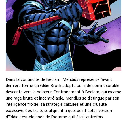
Dans la continuité de Bedlam, Meridius représente l’avant-
dernière forme qu’Eddie Brock adopte au fil de son inexorable
descente vers la noirceur. Contrairement à Bedlam, qui incarne
une rage brute et incontrôlable, Meridius se distingue par son
intelligence froide, sa stratégie calculée et une cruauté
excessive. Ces traits soulignent à quel point cette version
d’Eddie s’est éloignée de l’homme qu’il était autrefois.