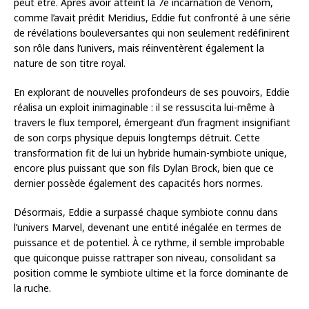
peut être. Après avoir atteint la 7e incarnation de Venom,
comme l’avait prédit Meridius, Eddie fut confronté à une série
de révélations bouleversantes qui non seulement redéfinirent
son rôle dans l’univers, mais réinventèrent également la
nature de son titre royal.
En explorant de nouvelles profondeurs de ses pouvoirs, Eddie
réalisa un exploit inimaginable : il se ressuscita lui-même à
travers le flux temporel, émergeant d’un fragment insignifiant
de son corps physique depuis longtemps détruit. Cette
transformation fit de lui un hybride humain-symbiote unique,
encore plus puissant que son fils Dylan Brock, bien que ce
dernier possède également des capacités hors normes.
Désormais, Eddie a surpassé chaque symbiote connu dans
l’univers Marvel, devenant une entité inégalée en termes de
puissance et de potentiel. À ce rythme, il semble improbable
que quiconque puisse rattraper son niveau, consolidant sa
position comme le symbiote ultime et la force dominante de
la ruche.