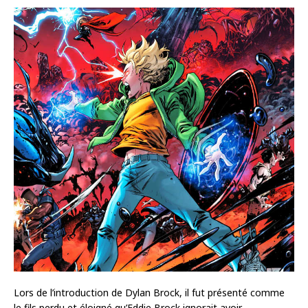
Lors de l’introduction de Dylan Brock, il fut présenté comme
le fils perdu et éloigné qu’Eddie Brock ignorait avoir.