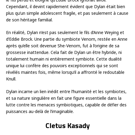
Cependant, il devint rapidement évident que Dylan était bien
plus qu’un simple adolescent fragile, et pas seulement à cause
de son héritage familial.
En réalité, Dylan n’est pas seulement le fils d’Anne Weying et
d’Eddie Brock. Une partie du symbiote Venom, restée en Anne
après qu’elle soit devenue She-Venom, fut à l’origine de sa
grossesse inattendue. Cela fait de Dylan un être hybride, ni
totalement humain ni entièrement symbiote. Cette dualité
unique lui confère des pouvoirs exceptionnels qui se sont
révélés maintes fois, même lorsqu’il a affronté le redoutable
Knull.
Dylan incarne un lien inédit entre l’humanité et les symbiotes,
et sa nature singulière en fait une figure essentielle dans la
lutte contre les menaces symbiotiques, capable de défier des
puissances au-delà de l’imaginable.
Cletus Kasady