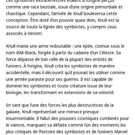
Les symbiotes extraterrestres étaient à l’origine perçus
comme une race bestiale, issue d’une origine primordiale et
chaotique. Cependant, l’arrivée de Knull bouleversa cette
conception. Être doté d’un pouvoir quasi divin, Knull est la
source de toute la lignée des symbiotes, y compris ceux
associés à Venom.
Knull manie une arme redoutable : une épée, connue sous le
nom d’All-Black, forgée à partir du cadavre d’un Céleste. Sa
force dépasse de loin celle de la plupart des entités de
l’univers. À l’origine, Knull créa les symbiotes de manière
accidentelle, mais il découvrit qu’il pouvait les utiliser comme
une armée parasite pour ses guerres. Il est capable de
dominer les symbiotes et toute créature issue de leur
biologie, les transformant en extensions de sa volonté.
En tant que l’une des forces les plus destructrices de la
galaxie, Knull représentait une menace presque
insurmontable. Il fallut des pouvoirs cosmiques combinés pour
le vaincre, marquant sa défaite comme l’un des moments les
plus critiques de l’histoire des symbiotes et de l’univers Marvel