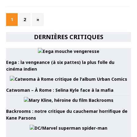
1
2
»
DERNIÈRES CRITIQUES
Eega : la vengeance (à six pattes) la plus folle du
cinéma indien
Catwoman – À Rome : Selina Kyle face à la mafia
Backrooms : notre critique du cauchemar horrifique de
Kane Parsons