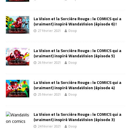
La Vision et la Sorcière Rouge : le COMICS qui a
(vraiment) inspiré WandaVision (épisode 6) !
27 février 2021
Doop
La Vision et la Sorcière Rouge : le COMICS qui a
(vraiment) inspiré WandaVision (épisode 5)
26 février 2021
Doop
La Vision et la Sorcière Rouge : le COMICS qui a
(vraiment) inspiré WandaVision (épisode 4)
25 février 2021
Doop
La Vision et la Sorcière Rouge : le COMICS qui a
(vraiment) inspiré WandaVision (épisode 3)
24 février 2021
Doop