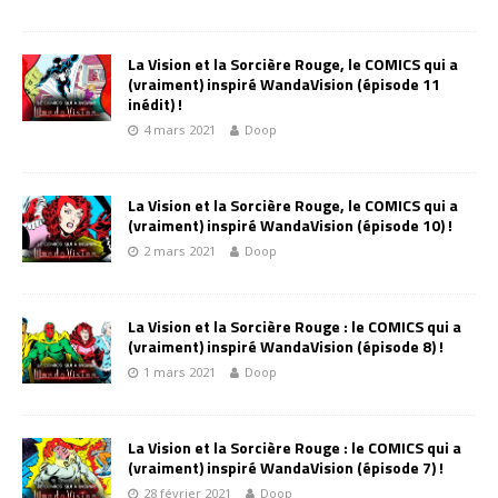
La Vision et la Sorcière Rouge, le COMICS qui a
(vraiment) inspiré WandaVision (épisode 11
inédit) !
4 mars 2021
Doop
La Vision et la Sorcière Rouge, le COMICS qui a
(vraiment) inspiré WandaVision (épisode 10) !
2 mars 2021
Doop
La Vision et la Sorcière Rouge : le COMICS qui a
(vraiment) inspiré WandaVision (épisode 8) !
1 mars 2021
Doop
La Vision et la Sorcière Rouge : le COMICS qui a
(vraiment) inspiré WandaVision (épisode 7) !
28 février 2021
Doop