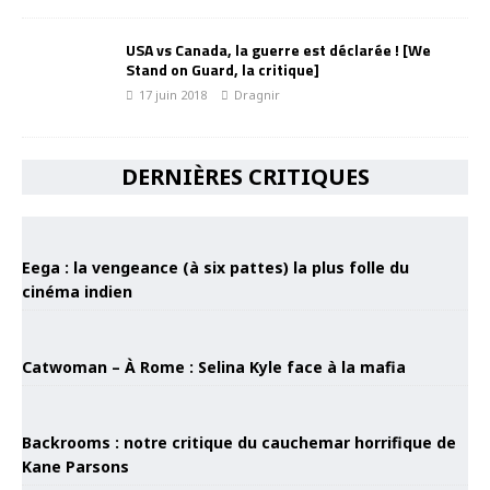
USA vs Canada, la guerre est déclarée ! [We
Stand on Guard, la critique]
17 juin 2018
Dragnir
DERNIÈRES CRITIQUES
Eega : la vengeance (à six pattes) la plus folle du
cinéma indien
Catwoman – À Rome : Selina Kyle face à la mafia
Backrooms : notre critique du cauchemar horrifique de
Kane Parsons