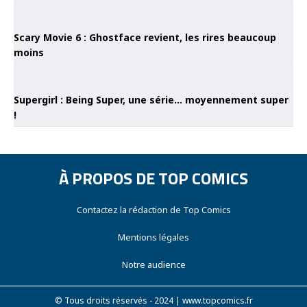
Scary Movie 6 : Ghostface revient, les rires beaucoup
moins
Supergirl : Being Super, une série… moyennement super
!
À PROPOS DE TOP COMICS
Contactez la rédaction de Top Comics
Mentions légales
Notre audience
© Tous droits réservés - 2024 | www.topcomics.fr