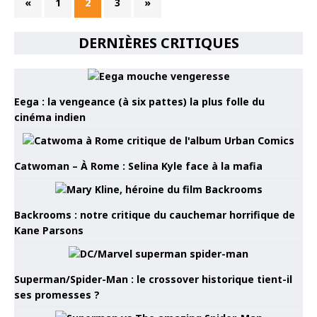
«
1
2
3
»
DERNIÈRES CRITIQUES
Eega : la vengeance (à six pattes) la plus folle du
cinéma indien
Catwoman – À Rome : Selina Kyle face à la mafia
Backrooms : notre critique du cauchemar horrifique de
Kane Parsons
Superman/Spider-Man : le crossover historique tient-il
ses promesses ?