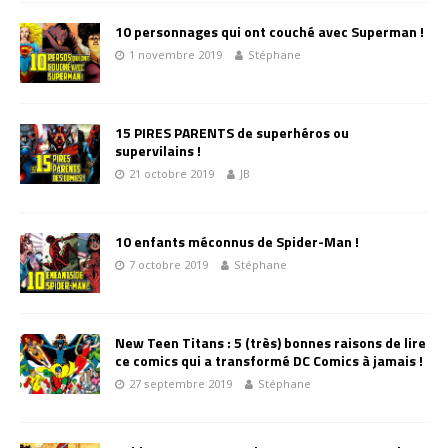
10 personnages qui ont couché avec Superman !
1 novembre 2019
Stéphane
15 PIRES PARENTS de superhéros ou
supervilains !
21 octobre 2019
JB
10 enfants méconnus de Spider-Man !
7 octobre 2019
Stéphane
New Teen Titans : 5 (très) bonnes raisons de lire
ce comics qui a transformé DC Comics à jamais !
27 septembre 2019
Stéphane