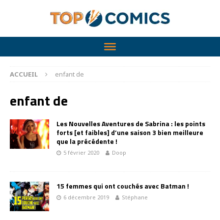
ACCUEIL
enfant de
enfant de
Les Nouvelles Aventures de Sabrina : les points
forts [et faibles] d’une saison 3 bien meilleure
que la précédente !
5 février 2020
Doop
15 femmes qui ont couchés avec Batman !
6 décembre 2019
Stéphane