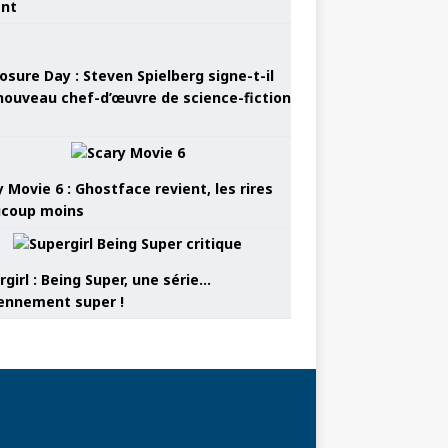
ant
osure Day : Steven Spielberg signe-t-il
nouveau chef-d’œuvre de science-fiction
 Movie 6 : Ghostface revient, les rires
coup moins
girl : Being Super, une série…
nnement super !