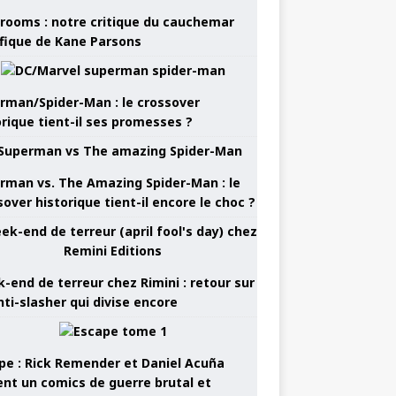
rooms : notre critique du cauchemar
ifique de Kane Parsons
rman/Spider-Man : le crossover
orique tient-il ses promesses ?
rman vs. The Amazing Spider-Man : le
sover historique tient-il encore le choc ?
-end de terreur chez Rimini : retour sur
nti-slasher qui divise encore
pe : Rick Remender et Daniel Acuña
ent un comics de guerre brutal et