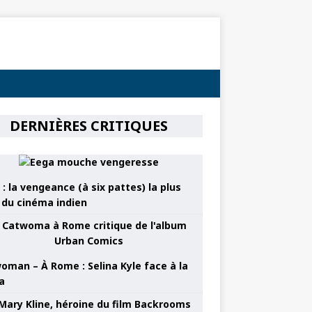
DERNIÈRES CRITIQUES
: la vengeance (à six pattes) la plus
e du cinéma indien
oman – À Rome : Selina Kyle face à la
a