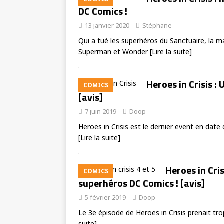
DC Comics !
13 janvier 2020
Stéphane
Qui a tué les superhéros du Sanctuaire, la 
Superman et Wonder
[Lire la suite]
Heroes in Crisis : 
COMICS
[avis]
7 juin 2019
Doop
Heroes in Crisis est le dernier event en d
[Lire la suite]
Heroes in Cris
COMICS
superhéros DC Comics ! [avis]
5 février 2019
Doop
Le 3e épisode de Heroes in Crisis prenait t
suite]