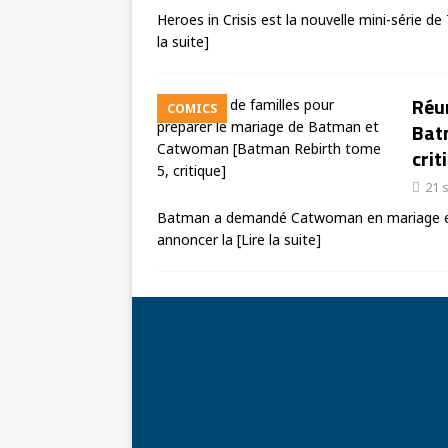
Heroes in Crisis est la nouvelle mini-série d
la suite]
Réun
COMICS
Bat
crit
21 
Batman a demandé Catwoman en mariage et l
annoncer la
[Lire la suite]