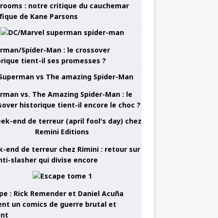
rooms : notre critique du cauchemar
ifique de Kane Parsons
rman/Spider-Man : le crossover
orique tient-il ses promesses ?
rman vs. The Amazing Spider-Man : le
sover historique tient-il encore le choc ?
-end de terreur chez Rimini : retour sur
nti-slasher qui divise encore
pe : Rick Remender et Daniel Acuña
ent un comics de guerre brutal et
ant