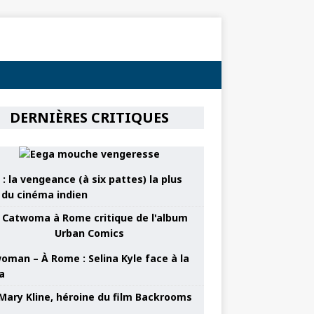
DERNIÈRES CRITIQUES
: la vengeance (à six pattes) la plus
e du cinéma indien
oman – À Rome : Selina Kyle face à la
a