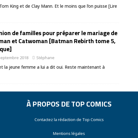
e Tom King et de Clay Mann. Et le moins que l’on puisse
[Lire
ion de familles pour préparer le mariage de
man et Catwoman [Batman Rebirth tome 5,
ique]
septembre 2018
Stéphane
a jeune femme a lui a dit oui. Reste maintenant à
À PROPOS DE TOP COMICS
Contactez la rédaction de Top Comics
Mentions légales