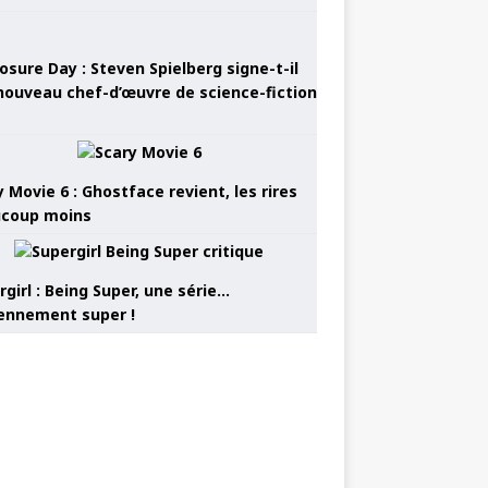
osure Day : Steven Spielberg signe-t-il
nouveau chef-d’œuvre de science-fiction
 Movie 6 : Ghostface revient, les rires
coup moins
girl : Being Super, une série…
nnement super !