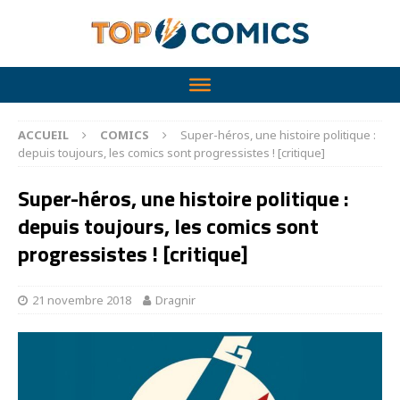
ACCUEIL
COMICS
Super-héros, une histoire politique :
depuis toujours, les comics sont progressistes ! [critique]
Super-héros, une histoire politique :
depuis toujours, les comics sont
progressistes ! [critique]
21 novembre 2018
Dragnir