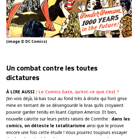
(image © DC Comics)
Un combat contre les toutes
dictatures
À LIRE AUSSI :
Le Comics Gate, qu’est-ce que c’est ?
J’en vois déjà, là-bas tout au fond très à droite qui font grise
mine en tentant de se désengourdir le bras qu’ils croyaient
pouvoir garder tendu en lisant
Captain America
. Et bien,
nouvelle calotte sur leurs petits raisins de Corinthe :
dans les
comics, on déteste le totalitarisme
ainsi que le prouve
encore une fois cette étude ! Vous pourrez toujours essayer