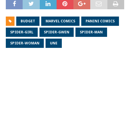
BUDGET
MARVEL COMICS
PANINI COMICS
SPIDER-GIRL
SPIDER-GWEN
SPIDER-MAN
SPIDER-WOMAN
UNE