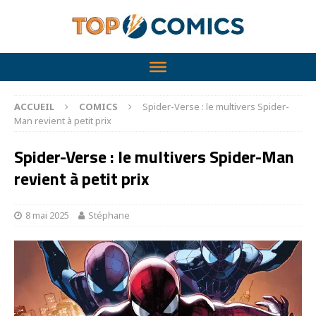
ACCUEIL
COMICS
Spider-Verse : le multivers Spider-
Man revient à petit prix
Spider-Verse : le multivers Spider-Man
revient à petit prix
8 mai 2025
Stéphane