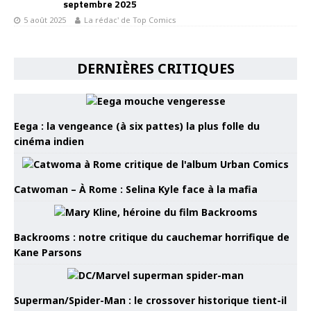
septembre 2025
5 août 2025
La rédac' de Top Comics
DERNIÈRES CRITIQUES
Eega : la vengeance (à six pattes) la plus folle du
cinéma indien
Catwoman – À Rome : Selina Kyle face à la mafia
Backrooms : notre critique du cauchemar horrifique de
Kane Parsons
Superman/Spider-Man : le crossover historique tient-il