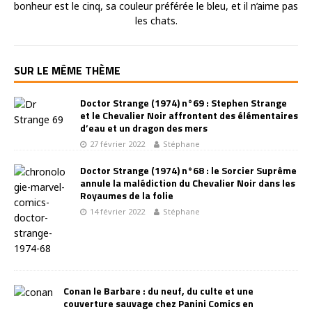
bonheur est le cinq, sa couleur préférée le bleu, et il n’aime pas
les chats.
SUR LE MÊME THÈME
Doctor Strange (1974) n°69 : Stephen Strange
et le Chevalier Noir affrontent des élémentaires
d’eau et un dragon des mers
27 février 2022
Stéphane
Doctor Strange (1974) n°68 : le Sorcier Suprême
annule la malédiction du Chevalier Noir dans les
Royaumes de la folie
14 février 2022
Stéphane
Conan le Barbare : du neuf, du culte et une
couverture sauvage chez Panini Comics en