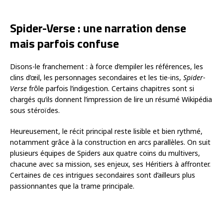
Spider-Verse : une narration dense
mais parfois confuse
Disons-le franchement : à force d’empiler les références, les
clins d’œil, les personnages secondaires et les tie-ins,
Spider-
Verse
frôle parfois l’indigestion. Certains chapitres sont si
chargés qu’ils donnent l’impression de lire un résumé Wikipédia
sous stéroïdes.
Heureusement, le récit principal reste lisible et bien rythmé,
notamment grâce à la construction en arcs parallèles. On suit
plusieurs équipes de Spiders aux quatre coins du multivers,
chacune avec sa mission, ses enjeux, ses Héritiers à affronter.
Certaines de ces intrigues secondaires sont d’ailleurs plus
passionnantes que la trame principale.