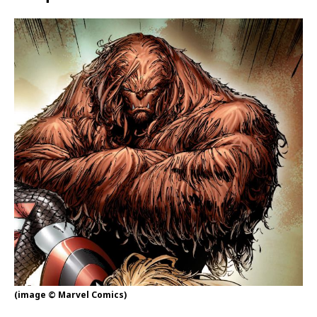
(image © Marvel Comics)