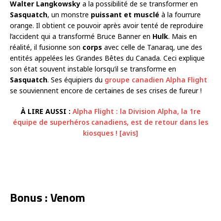
Walter Langkowsky
a la possibilité de se transformer en
Sasquatch
, un monstre
puissant et musclé
à la fourrure
orange. Il obtient ce pouvoir après avoir tenté de reproduire
l’accident qui a transformé Bruce Banner en
Hulk
. Mais en
réalité, il fusionne son
corps
avec celle de Tanaraq, une des
entités appelées les Grandes Bêtes du Canada. Ceci explique
son état souvent instable lorsqu’il se transforme en
Sasquatch
. Ses équipiers du
groupe canadien Alpha Flight
se souviennent encore de certaines de ses crises de fureur !
À LIRE AUSSI :
Alpha Flight : la Division Alpha, la 1re
équipe de superhéros canadiens, est de retour dans les
kiosques ! [avis]
Bonus : Venom