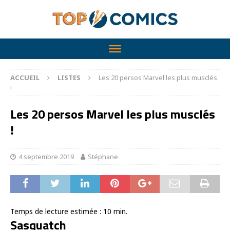
ACCUEIL
LISTES
Les 20 persos Marvel les plus musclés
!
Les 20 persos Marvel les plus musclés
!
4 septembre 2019
Stéphane
Temps de lecture estimée :
10
min.
Sasquatch