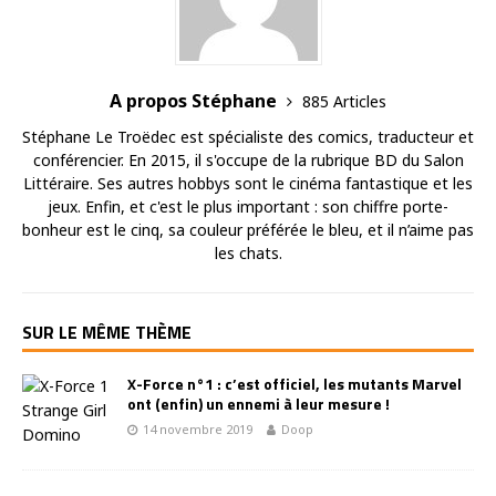
A propos Stéphane
885 Articles
Stéphane Le Troëdec est spécialiste des comics, traducteur et
conférencier. En 2015, il s'occupe de la rubrique BD du Salon
Littéraire. Ses autres hobbys sont le cinéma fantastique et les
jeux. Enfin, et c'est le plus important : son chiffre porte-
bonheur est le cinq, sa couleur préférée le bleu, et il n’aime pas
les chats.
SUR LE MÊME THÈME
X-Force n°1 : c’est officiel, les mutants Marvel
ont (enfin) un ennemi à leur mesure !
14 novembre 2019
Doop