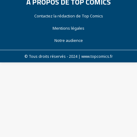
À PROPOS DE TOP COMICS
Contactez la rédaction de Top Comics
Mentions légales
Notre audience
© Tous droits réservés - 2024 | www.topcomics.fr