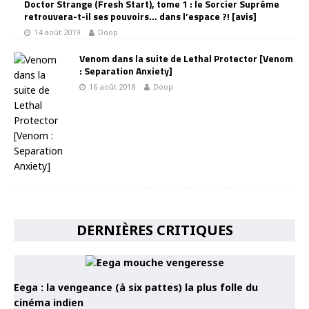
Doctor Strange (Fresh Start), tome 1 : le Sorcier Suprême
retrouvera-t-il ses pouvoirs… dans l’espace ?! [avis]
14 août 2019
Doop
Venom dans la suite de Lethal Protector [Venom
: Separation Anxiety]
16 août 2018
Doop
DERNIÈRES CRITIQUES
Eega : la vengeance (à six pattes) la plus folle du
cinéma indien