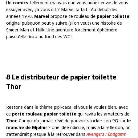
Un
comics
tellement mauvais que vous auriez envie de vous
essuyer avec, ça vous dit ? Marvel l’a fait ! Au début des
années 1970,
Marvel
propose ce rouleau de
papier toilette
original puisqu’on peut y suivre (si on veut) une histoire de
Spider-Man et Hulk. Une aventure forcément éphémère
puisqu’elle finira au fond des WC !
8 Le distributeur de papier toilette
Thor
Restons dans le thème pipi-caca, si vous le voulez bien, avec
ce
porte rouleau papier toilette
qui ravira les amateurs de
Thor
. Car qui n’a jamais rêvé de pouvoir stocker son PQ sur
le
manche de Mjolnir
? Une idée ridicule, mais à la réflexion, on
s’attendrait presque à la retrouver dans
Avengers : Endgame