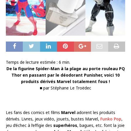
Temps de lecture estimée :
6
min.
De la figurine Spider-Man à la plage au porte rouleau PQ
Thor en passant par le déodorant Punisher, voici 10
produits dérivés Marvel totalement fous !
■ par Stéphane Le Troëdec
Les fans des comics et films
Marvel
adorent les produits
dérivés. Livres, jeux vidéo, jouets, bustes Marvel,
Funko Pop
,
jeu d’échec à l’effigie des
superhéros
, bagues, etc. font la joie