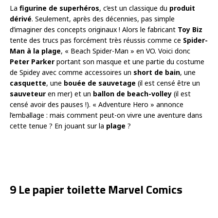
La
figurine de superhéros
, c’est un classique du
produit
dérivé
. Seulement, après des décennies, pas simple
d’imaginer des concepts originaux ! Alors le fabricant
Toy Biz
tente des trucs pas forcément très réussis comme ce
Spider-
Man à la plage
, « Beach Spider-Man » en VO. Voici donc
Peter Parker
portant son masque et une partie du costume
de Spidey avec comme accessoires un
short de bain
, une
casquette
, une
bouée de sauvetage
(il est censé être un
sauveteur
en mer) et un
ballon de
beach-volley
(il est
censé avoir des pauses !). « Adventure Hero » annonce
l’emballage : mais comment peut-on vivre une aventure dans
cette tenue ? En jouant sur la
plage
?
9 Le papier toilette Marvel Comics