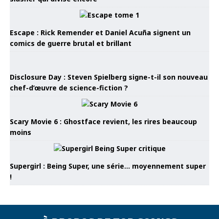
Escape : Rick Remender et Daniel Acuña signent un
comics de guerre brutal et brillant
Disclosure Day : Steven Spielberg signe-t-il son nouveau
chef-d’œuvre de science-fiction ?
Scary Movie 6 : Ghostface revient, les rires beaucoup
moins
Supergirl : Being Super, une série… moyennement super
!