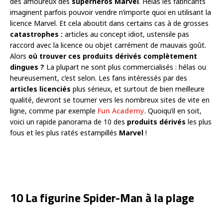
des amoureux des
superhéros Marvel
. Hélas les fabricants
imaginent parfois pouvoir vendre n’importe quoi en utilisant la
licence Marvel. Et cela aboutit dans certains cas à de grosses
catastrophes :
articles au concept idiot, ustensile pas
raccord avec la licence ou objet carrément de mauvais goût.
Alors
où trouver ces produits dérivés complètement
dingues ?
La plupart ne sont plus commercialisés : hélas ou
heureusement, c’est selon. Les fans intéressés par des
articles licenciés
plus sérieux, et surtout de bien meilleure
qualité, devront se tourner vers les nombreux sites de vite en
ligne, comme par exemple
Fun Academy
. Quoiqu’il en soit,
voici un rapide panorama de 10 des
produits dérivés
les plus
fous et les plus ratés estampillés
Marvel
!
10 La figurine Spider-Man à la plage